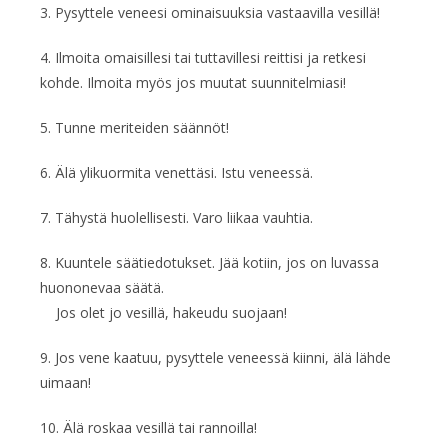
3. Pysyttele veneesi ominaisuuksia vastaavilla vesillä!
4. Ilmoita omaisillesi tai tuttavillesi reittisi ja retkesi
kohde. Ilmoita myös jos muutat suunnitelmiasi!
5. Tunne meriteiden säännöt!
6. Älä ylikuormita venettäsi. Istu veneessä.
7. Tähystä huolellisesti. Varo liikaa vauhtia.
8. Kuuntele säätiedotukset. Jää kotiin, jos on luvassa
huononevaa säätä.
Jos olet jo vesillä, hakeudu suojaan!
9. Jos vene kaatuu, pysyttele veneessä kiinni, älä lähde
uimaan!
10. Älä roskaa vesillä tai rannoilla!