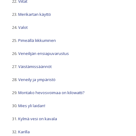
Viitat
Merikartan käyttö
Valot
Pimeällä liikkuminen
Veneilijän ensiapuvarustus
Väistämissäännöt
Veneily ja ympäristö
Montako hevosvoimaa on kilowatti?
Mies yli laidan!
Kylmä vesi on kavala
Karilla