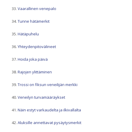
Vaarallinen venepalo
Tunne hätämerkit
Hätäpuhelu
Yhteydenpitovälineet
Hoida joka päivä
Rajojen ylittäminen
Trossi on fiksun veneilijän merkki
Veneilyn turvamääräykset
Näin estyt varkaudelta ja ilkivallalta
Aluksille annettavat pysäytysmerkit