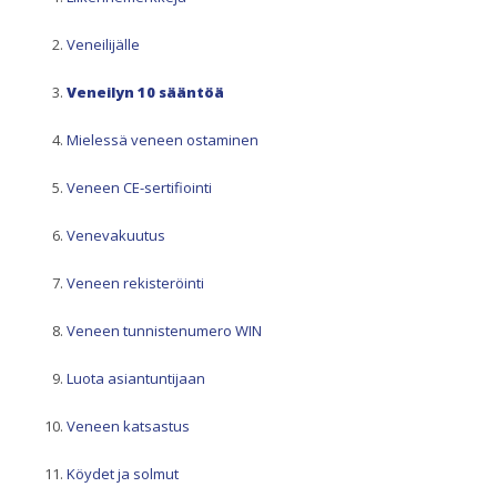
Veneilijälle
Veneilyn 10 sääntöä
Mielessä veneen ostaminen
Veneen CE-sertifiointi
Venevakuutus
Veneen rekisteröinti
Veneen tunnistenumero WIN
Luota asiantuntijaan
Veneen katsastus
Köydet ja solmut