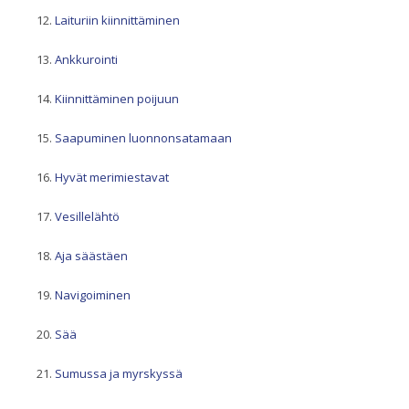
Laituriin kiinnittäminen
Ankkurointi
Kiinnittäminen poijuun
Saapuminen luonnonsatamaan
Hyvät merimiestavat
Vesillelähtö
Aja säästäen
Navigoiminen
Sää
Sumussa ja myrskyssä