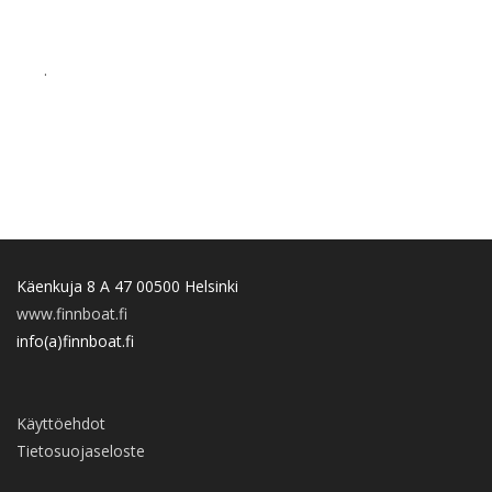
.
Käenkuja 8 A 47 00500 Helsinki
www.finnboat.fi
info(a)finnboat.fi
Käyttöehdot
Tietosuojaseloste