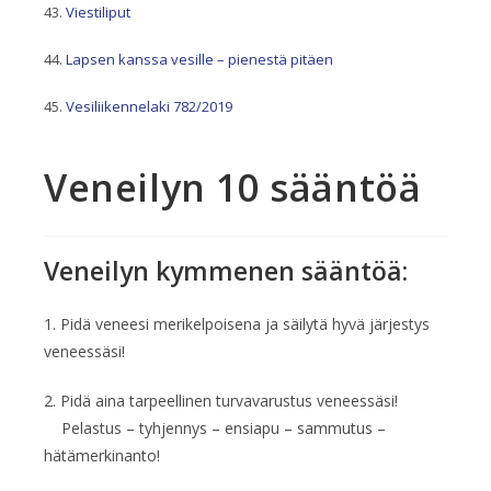
Viestiliput
Lapsen kanssa vesille – pienestä pitäen
Vesiliikennelaki 782/2019
Veneilyn 10 sääntöä
Veneilyn kymmenen sääntöä:
1. Pidä veneesi merikelpoisena ja säilytä hyvä järjestys
veneessäsi!
2. Pidä aina tarpeellinen turvavarustus veneessäsi!
Pelastus – tyhjennys – ensiapu – sammutus –
hätämerkinanto!