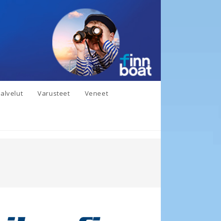
alvelut
Varusteet
Veneet