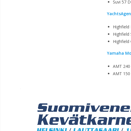
Suvi 57 
YachtsAgen
Highfield
Highfield
Highfield
Yamaha Mot
AMT 240
AMT 150