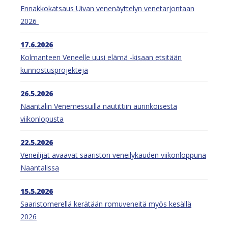
Ennakkokatsaus Uivan venenäyttelyn venetarjontaan
2026
17.6.2026
Kolmanteen Veneelle uusi elämä -kisaan etsitään
kunnostusprojekteja
26.5.2026
Naantalin Venemessuilla nautittiin aurinkoisesta
viikonlopusta
22.5.2026
Veneilijät avaavat saariston veneilykauden viikonloppuna
Naantalissa
15.5.2026
Saaristomerellä kerätään romuveneitä myös kesällä
2026