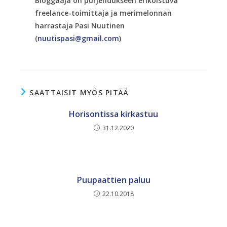
Bloggaaja on purjehdukseen erikoistuva
freelance-toimittaja ja merimelonnan
harrastaja Pasi Nuutinen
(
nuutispasi@gmail.com
)
SAATTAISIT MYÖS PITÄÄ
Horisontissa kirkastuu
31.12.2020
Puupaattien paluu
22.10.2018