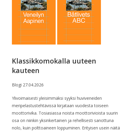
Klassikkomokalla uuteen
kauteen
Blogi
27.04.2026
Ylivoimaisesti yleisimmäksi syyksi huviveneiden
meripelastustehtävissä kirjataan vuodesta toiseen
moottorivika. Tosiasiassa noista moottorivioista suurin
osa on niinkin yksinkertainen ja rehellisesti sanottuna
nolo, kuin polttoaineen loppuminen. Erityisen usein näitä