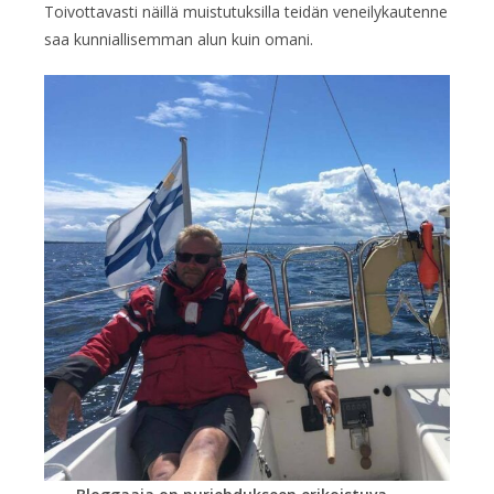
Toivottavasti näillä muistutuksilla teidän veneilykautenne
saa kunniallisemman alun kuin omani.