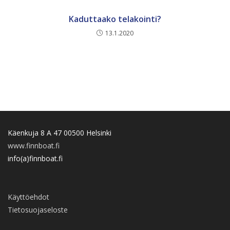
Kaduttaako telakointi?
13.1.2020
Käenkuja 8 A 47 00500 Helsinki
www.finnboat.fi
info(a)finnboat.fi
Käyttöehdot
Tietosuojaseloste