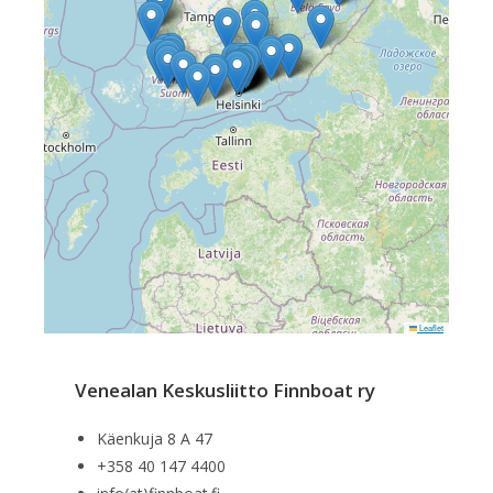
Leaflet
Venealan Keskusliitto Finnboat ry
Käenkuja 8 A 47
+358 40 147 4400