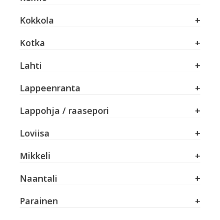
Kokkola
Kotka
Lahti
Lappeenranta
Lappohja / raasepori
Loviisa
Mikkeli
Naantali
Parainen