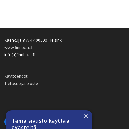
Käenkuja 8 A 47 00500 Helsinki
www.finnboat.fi
info(a)finnboat.fi
Käyttöehdot
Tietosuojaseloste
×
Tämä sivusto käyttää
evästeitä