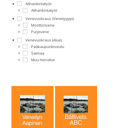
Alihankintatyöt
Alihankintatyöt
Venevuokraus (Venetyyppi)
Moottorivene
Purjevene
Venevuokraus (Alue)
Pääkaupunkiseutu
Saimaa
Muu merialue