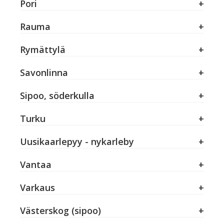
Pori
Rauma
Rymättylä
Savonlinna
Sipoo, söderkulla
Turku
Uusikaarlepyy - nykarleby
Vantaa
Varkaus
Västerskog (sipoo)