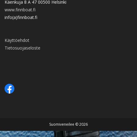
Käenkuja 8 A 47 00500 Helsinki
www.finnboat.fi
info(a)finnboat.fi
Käyttöehdot
Tietosuojaseloste
Suomiveneilee © 2026