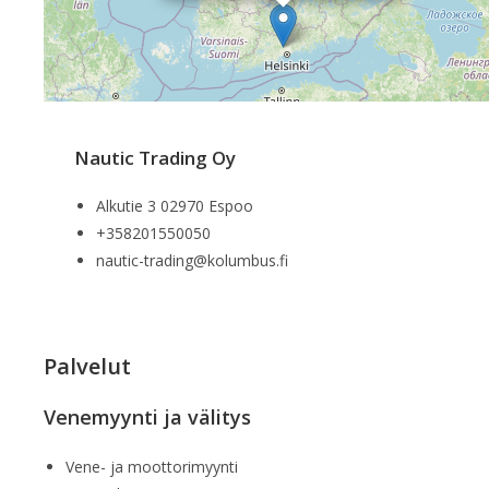
Nautic Trading Oy
Alkutie 3 02970 Espoo
+358201550050
nautic-trading@kolumbus.fi
Palvelut
Venemyynti ja välitys
Vene- ja moottorimyynti