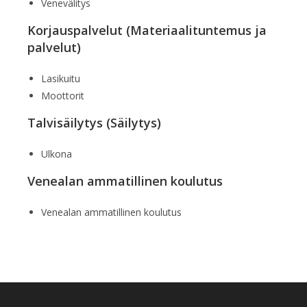
Venevälitys
Korjauspalvelut (Materiaalituntemus ja
palvelut)
Lasikuitu
Moottorit
Talvisäilytys (Säilytys)
Ulkona
Venealan ammatillinen koulutus
Venealan ammatillinen koulutus