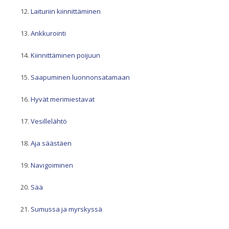
Laituriin kiinnittäminen
Ankkurointi
Kiinnittäminen poijuun
Saapuminen luonnonsatamaan
Hyvät merimiestavat
Vesillelähtö
Aja säästäen
Navigoiminen
Sää
Sumussa ja myrskyssä