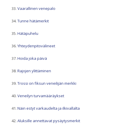
Vaarallinen venepalo
Tunne hätämerkit
Hätäpuhelu
Yhteydenpitovälineet
Hoida joka päivä
Rajojen ylittäminen
Trossi on fiksun veneilijän merkki
Veneilyn turvamääräykset
Näin estyt varkaudelta ja ilkivallalta
Aluksille annettavat pysäytysmerkit