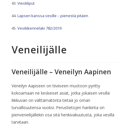
Viestiliput
Lapsen kanssa vesille – pienestä pitäen
Vesiliikennelaki 782/2019
Veneilijälle
Veneilijälle – Veneilyn Aapinen
Veneilyn Aapiseen on tiiviiseen muotoon pyritty
kokoamaan ne keskeiset asiat, jotka jokaisen vesillä
liikkuvan on välttämätöntä tietää jo oman
turvallisuutensa vuoksi. Perustietojen hankinta on
pienveneilijällekin osa sitä henkivakuutusta, joka vesillä
tarvitaan.