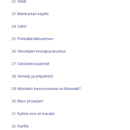
Viitat
Merikartan käyttö
Valot
Pimeällä liikkuminen
Veneilijän ensiapuvarustus
Väistämissäännöt
Veneily ja ympäristö
Montako hevosvoimaa on kilowatti?
Mies yli laidan!
Kylmä vesi on kavala
Karilla