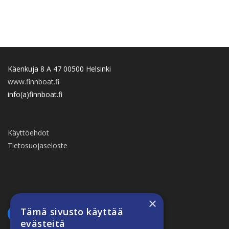
Käenkuja 8 A 47 00500 Helsinki
www.finnboat.fi
info(a)finnboat.fi
Käyttöehdot
Tietosuojaseloste
×
Tämä sivusto käyttää
evästeitä