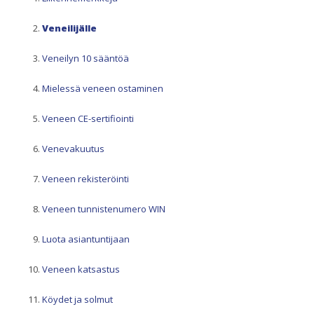
Veneilijälle
Veneilyn 10 sääntöä
Mielessä veneen ostaminen
Veneen CE-sertifiointi
Venevakuutus
Veneen rekisteröinti
Veneen tunnistenumero WIN
Luota asiantuntijaan
Veneen katsastus
Köydet ja solmut