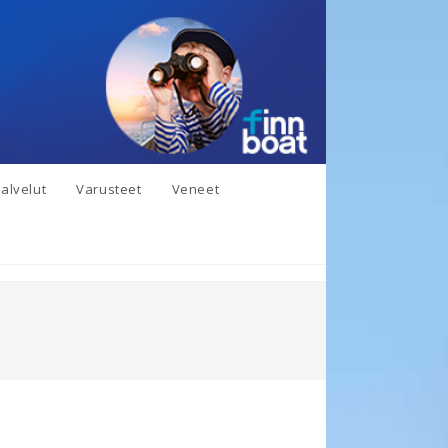
alvelut
Varusteet
Veneet