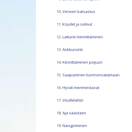
Veneen katsastus
Köydet ja solmut
Laituriin kiinnittäminen
Ankkurointi
Kiinnittäminen poijuun
Saapuminen luonnonsatamaan
Hyvät merimiestavat
Vesillelähtö
Aja säästäen
Navigoiminen