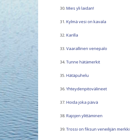
Mies yli laidan!
Kylmä vesi on kavala
Karilla
Vaarallinen venepalo
Tunne hätämerkit
Hätäpuhelu
Yhteydenpitovälineet
Hoida joka päivä
Rajojen ylittäminen
Trossi on fiksun veneilijän merkki