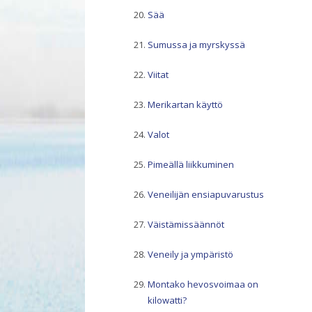
Sää
Sumussa ja myrskyssä
Viitat
Merikartan käyttö
Valot
Pimeällä liikkuminen
Veneilijän ensiapuvarustus
Väistämissäännöt
Veneily ja ympäristö
Montako hevosvoimaa on
kilowatti?