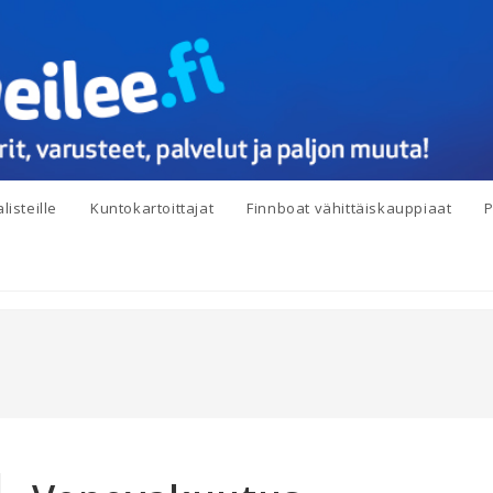
listeille
Kuntokartoittajat
Finnboat vähittäiskauppiaat
P