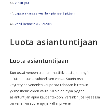
Viestiliput
Lapsen kanssa vesille – pienestä pitäen
Vesiliikennelaki 782/2019
Luota asiantuntijaan
Luota asiantuntijaan
Kun ostat veneen alan ammattiliikkeestä, on myös
kuluttajansuoja suhteellisen vahva. Suurin osa
käytettyjen veneiden kaupoista tehdään kuitenkin
yksityishenkilöiden välillä. Silloin on hyvä pyytää
asiantuntijan apua kaupantekoon, varsinkin jos kyseessä
on vähänkin suurempi ja kalliimpi vene.