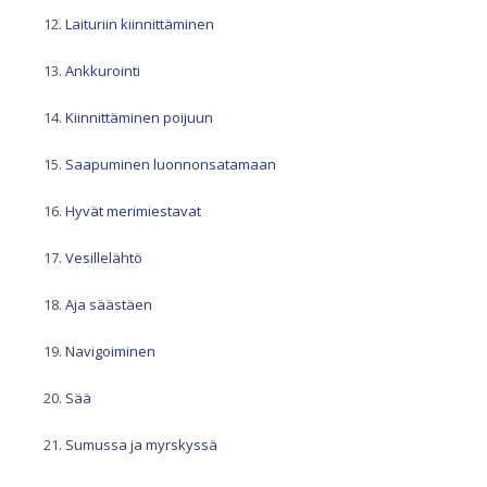
Laituriin kiinnittäminen
Ankkurointi
Kiinnittäminen poijuun
Saapuminen luonnonsatamaan
Hyvät merimiestavat
Vesillelähtö
Aja säästäen
Navigoiminen
Sää
Sumussa ja myrskyssä