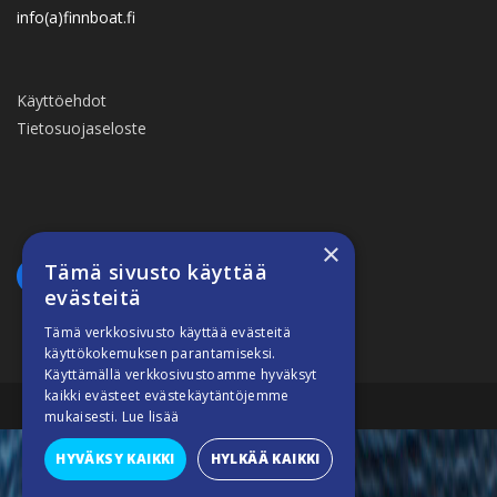
info(a)finnboat.fi
Käyttöehdot
Tietosuojaseloste
×
Tämä sivusto käyttää
evästeitä
Tämä verkkosivusto käyttää evästeitä
käyttökokemuksen parantamiseksi.
Käyttämällä verkkosivustoamme hyväksyt
kaikki evästeet evästekäytäntöjemme
Suomiveneilee © 2026
mukaisesti.
Lue lisää
HYVÄKSY KAIKKI
HYLKÄÄ KAIKKI