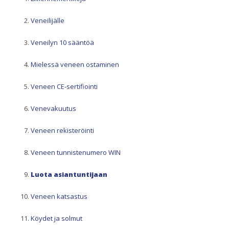
Veneilijälle
Veneilyn 10 sääntöä
Mielessä veneen ostaminen
Veneen CE-sertifiointi
Venevakuutus
Veneen rekisteröinti
Veneen tunnistenumero WIN
Luota asiantuntijaan
Veneen katsastus
Köydet ja solmut