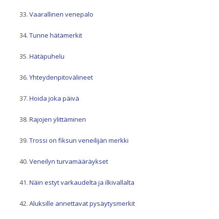
Vaarallinen venepalo
Tunne hätämerkit
Hätäpuhelu
Yhteydenpitovälineet
Hoida joka päivä
Rajojen ylittäminen
Trossi on fiksun veneilijän merkki
Veneilyn turvamääräykset
Näin estyt varkaudelta ja ilkivallalta
Aluksille annettavat pysäytysmerkit