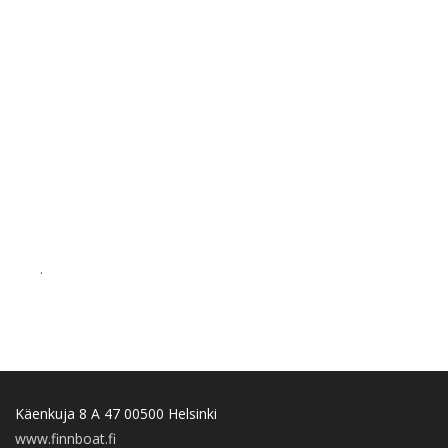
.
Käenkuja 8 A 47 00500 Helsinki
www.finnboat.fi