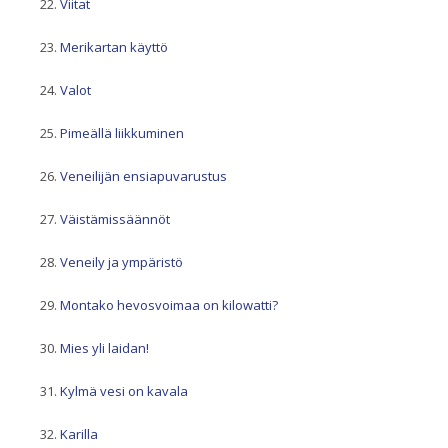
Viitat
Merikartan käyttö
Valot
Pimeällä liikkuminen
Veneilijän ensiapuvarustus
Väistämissäännöt
Veneily ja ympäristö
Montako hevosvoimaa on kilowatti?
Mies yli laidan!
Kylmä vesi on kavala
Karilla