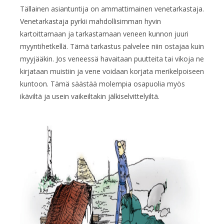
Tällainen asiantuntija on ammattimainen venetarkastaja.
Venetarkastaja pyrkii mahdollisimman hyvin
kartoittamaan ja tarkastamaan veneen kunnon juuri
myyntihetkellä. Tämä tarkastus palvelee niin ostajaa kuin
myyjääkin. Jos veneessä havaitaan puutteita tai vikoja ne
kirjataan muistiin ja vene voidaan korjata merikelpoiseen
kuntoon. Tämä säästää molempia osapuolia myös
ikäviltä ja usein vaikeiltakin jälkiselvittelyiltä.