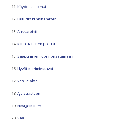
Köydet ja solmut
Laituriin kiinnittäminen
Ankkurointi
Kiinnittäminen poijuun
Saapuminen luonnonsatamaan
Hyvät merimiestavat
Vesillelähtö
Aja säästäen
Navigoiminen
Sää