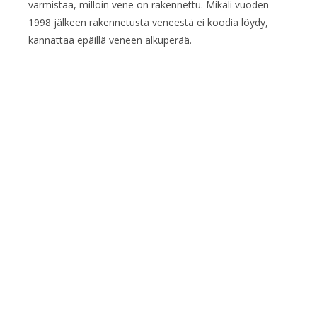
varmistaa, milloin vene on rakennettu. Mikäli vuoden
1998 jälkeen rakennetusta veneestä ei koodia löydy,
kannattaa epäillä veneen alkuperää.