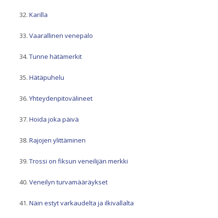
Karilla
Vaarallinen venepalo
Tunne hätämerkit
Hätäpuhelu
Yhteydenpitovälineet
Hoida joka päivä
Rajojen ylittäminen
Trossi on fiksun veneilijän merkki
Veneilyn turvamääräykset
Näin estyt varkaudelta ja ilkivallalta