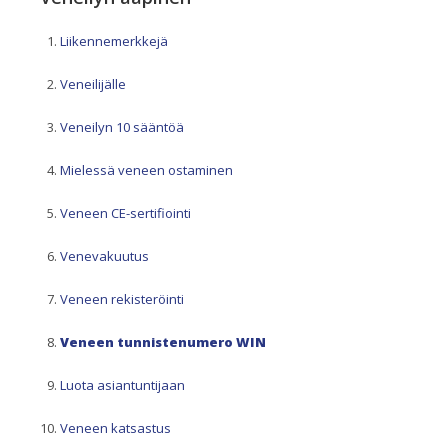
Liikennemerkkejä
Veneilijälle
Veneilyn 10 sääntöä
Mielessä veneen ostaminen
Veneen CE-sertifiointi
Venevakuutus
Veneen rekisteröinti
Veneen tunnistenumero WIN
Luota asiantuntijaan
Veneen katsastus