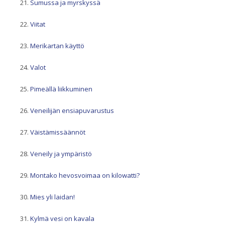
Sumussa ja myrskyssä
Viitat
Merikartan käyttö
Valot
Pimeällä liikkuminen
Veneilijän ensiapuvarustus
Väistämissäännöt
Veneily ja ympäristö
Montako hevosvoimaa on kilowatti?
Mies yli laidan!
Kylmä vesi on kavala