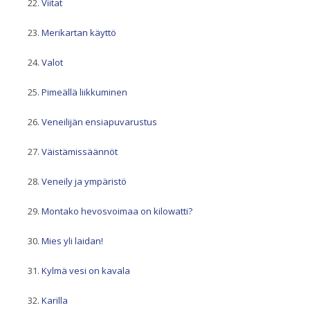
Viitat
Merikartan käyttö
Valot
Pimeällä liikkuminen
Veneilijän ensiapuvarustus
Väistämissäännöt
Veneily ja ympäristö
Montako hevosvoimaa on kilowatti?
Mies yli laidan!
Kylmä vesi on kavala
Karilla