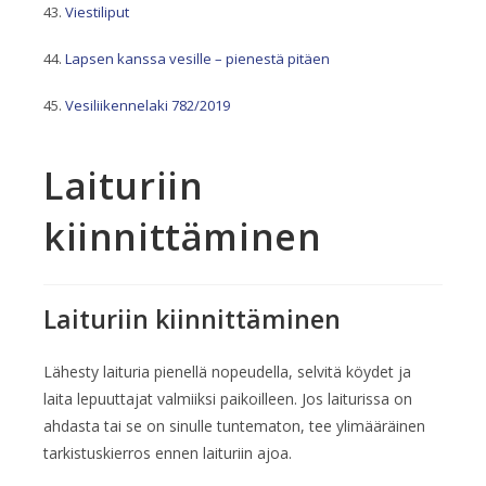
Viestiliput
Lapsen kanssa vesille – pienestä pitäen
Vesiliikennelaki 782/2019
Laituriin
kiinnittäminen
Laituriin kiinnittäminen
Lähesty laituria pienellä nopeudella, selvitä köydet ja
laita lepuuttajat valmiiksi paikoilleen. Jos laiturissa on
ahdasta tai se on sinulle tuntematon, tee ylimääräinen
tarkistuskierros ennen laituriin ajoa.