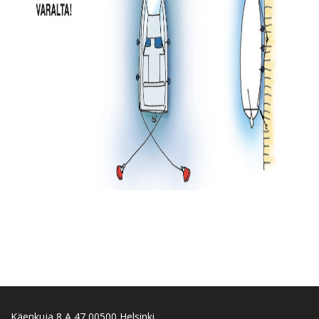
Käenkuja 8 A 47 00500 Helsinki