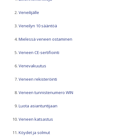
Veneilijälle
Veneilyn 10 sääntöä
Mielessä veneen ostaminen
Veneen CE-sertifiointi
Venevakuutus
Veneen rekisteröinti
Veneen tunnistenumero WIN
Luota asiantuntijaan
Veneen katsastus
Köydet ja solmut