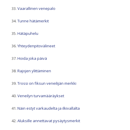
Vaarallinen venepalo
Tunne hätämerkit
Hätäpuhelu
Yhteydenpitovälineet
Hoida joka päivä
Rajojen ylittäminen
Trossi on fiksun veneilijän merkki
Veneilyn turvamääräykset
Näin estyt varkaudelta ja ilkivallalta
Aluksille annettavat pysäytysmerkit