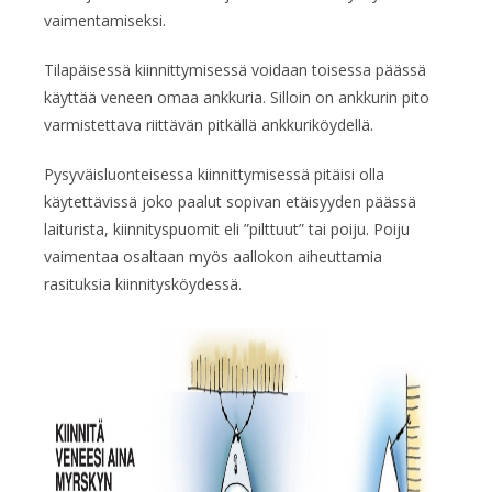
vaimentamiseksi.
Tilapäisessä kiinnittymisessä voidaan toisessa päässä
käyttää veneen omaa ankkuria. Silloin on ankkurin pito
varmistettava riittävän pitkällä ankkuriköydellä.
Pysyväisluonteisessa kiinnittymisessä pitäisi olla
käytettävissä joko paalut sopivan etäisyyden päässä
laiturista, kiinnityspuomit eli ”pilttuut” tai poiju. Poiju
vaimentaa osaltaan myös aallokon aiheuttamia
rasituksia kiinnitysköydessä.