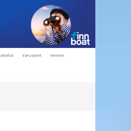
alvelut
Varusteet
Veneet