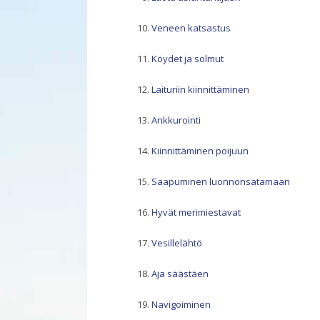
Veneen katsastus
Köydet ja solmut
Laituriin kiinnittäminen
Ankkurointi
Kiinnittäminen poijuun
Saapuminen luonnonsatamaan
Hyvät merimiestavat
Vesillelähtö
Aja säästäen
Navigoiminen