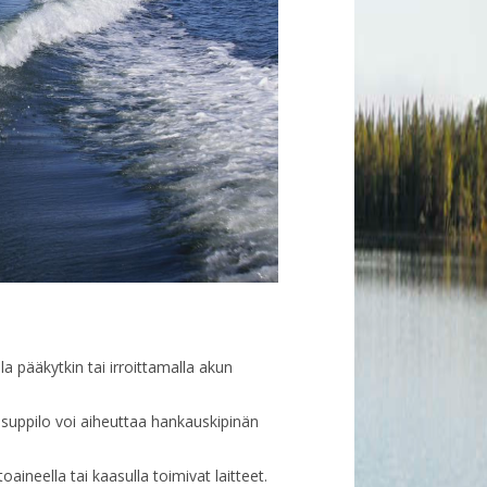
a pääkytkin tai irroittamalla akun
isuppilo voi aiheuttaa hankauskipinän
ineella tai kaasulla toimivat laitteet.