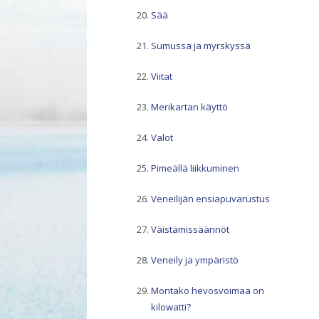
Sää
Sumussa ja myrskyssä
Viitat
Merikartan käyttö
Valot
Pimeällä liikkuminen
Veneilijän ensiapuvarustus
Väistämissäännöt
Veneily ja ympäristö
Montako hevosvoimaa on
kilowatti?