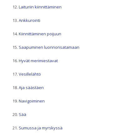
Laituriin kiinnittäminen
Ankkurointi
Kiinnittäminen poijuun
Saapuminen luonnonsatamaan
Hyvät merimiestavat
Vesillelähtö
Aja säästäen
Navigoiminen
Sää
Sumussa ja myrskyssä