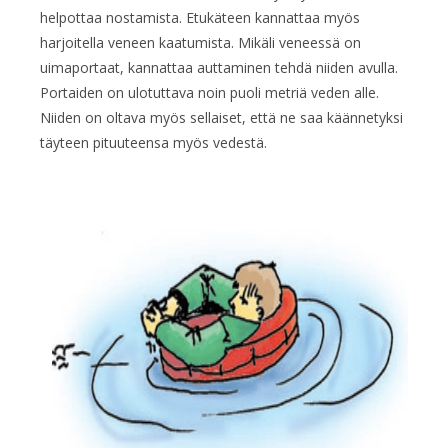
helpottaa nostamista. Etukäteen kannattaa myös
harjoitella veneen kaatumista. Mikäli veneessä on
uimaportaat, kannattaa auttaminen tehdä niiden avulla.
Portaiden on ulotuttava noin puoli metriä veden alle.
Niiden on oltava myös sellaiset, että ne saa käännetyksi
täyteen pituuteensa myös vedestä.