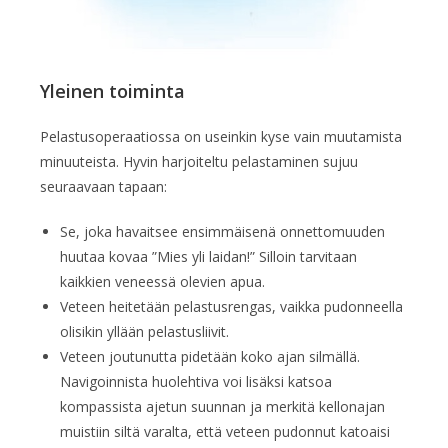
Yleinen toiminta
Pelastusoperaatiossa on useinkin kyse vain muutamista
minuuteista. Hyvin harjoiteltu pelastaminen sujuu
seuraavaan tapaan:
Se, joka havaitsee ensimmäisenä onnettomuuden
huutaa kovaa ”Mies yli laidan!” Silloin tarvitaan
kaikkien veneessä olevien apua.
Veteen heitetään pelastusrengas, vaikka pudonneella
olisikin yllään pelastusliivit.
Veteen joutunutta pidetään koko ajan silmällä.
Navigoinnista huolehtiva voi lisäksi katsoa
kompassista ajetun suunnan ja merkitä kellonajan
muistiin siltä varalta, että veteen pudonnut katoaisi