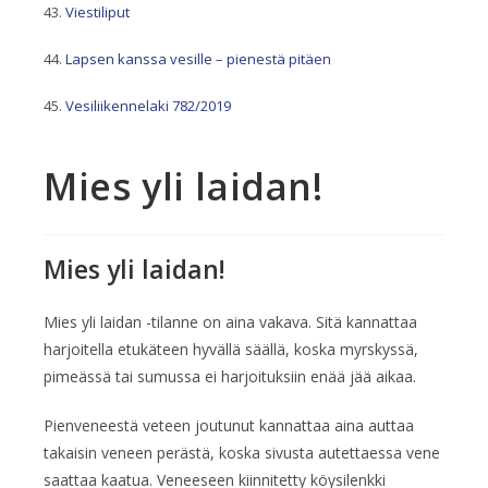
Viestiliput
Lapsen kanssa vesille – pienestä pitäen
Vesiliikennelaki 782/2019
Mies yli laidan!
Mies yli laidan!
Mies yli laidan -tilanne on aina vakava. Sitä kannattaa
harjoitella etukäteen hyvällä säällä, koska myrskyssä,
pimeässä tai sumussa ei harjoituksiin enää jää aikaa.
Pienveneestä veteen joutunut kannattaa aina auttaa
takaisin veneen perästä, koska sivusta autettaessa vene
saattaa kaatua. Veneeseen kiinnitetty köysilenkki