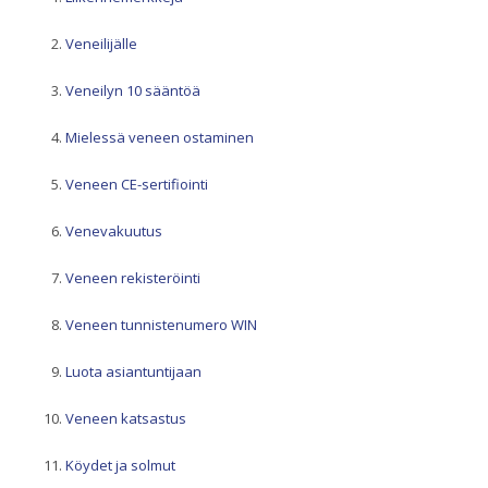
Veneilijälle
Veneilyn 10 sääntöä
Mielessä veneen ostaminen
Veneen CE-sertifiointi
Venevakuutus
Veneen rekisteröinti
Veneen tunnistenumero WIN
Luota asiantuntijaan
Veneen katsastus
Köydet ja solmut