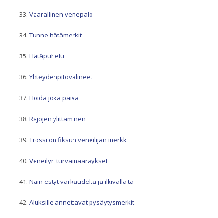
Vaarallinen venepalo
Tunne hätämerkit
Hätäpuhelu
Yhteydenpitovälineet
Hoida joka päivä
Rajojen ylittäminen
Trossi on fiksun veneilijän merkki
Veneilyn turvamääräykset
Näin estyt varkaudelta ja ilkivallalta
Aluksille annettavat pysäytysmerkit