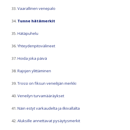
Vaarallinen venepalo
Tunne hätämerkit
Hätäpuhelu
Yhteydenpitovälineet
Hoida joka päivä
Rajojen ylittäminen
Trossi on fiksun veneilijän merkki
Veneilyn turvamääräykset
Näin estyt varkaudelta ja ilkivallalta
Aluksille annettavat pysäytysmerkit