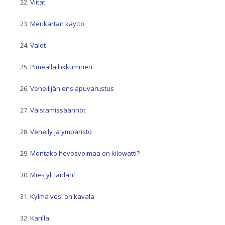
Viitat
Merikartan käyttö
Valot
Pimeällä liikkuminen
Veneilijän ensiapuvarustus
Väistämissäännöt
Veneily ja ympäristö
Montako hevosvoimaa on kilowatti?
Mies yli laidan!
Kylmä vesi on kavala
Karilla