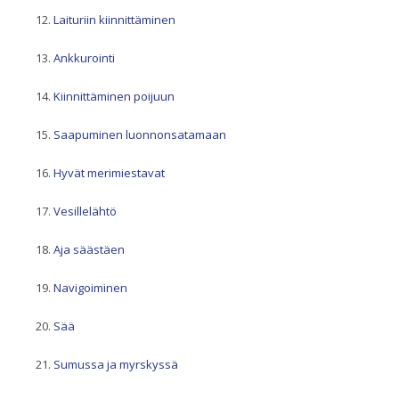
Laituriin kiinnittäminen
Ankkurointi
Kiinnittäminen poijuun
Saapuminen luonnonsatamaan
Hyvät merimiestavat
Vesillelähtö
Aja säästäen
Navigoiminen
Sää
Sumussa ja myrskyssä