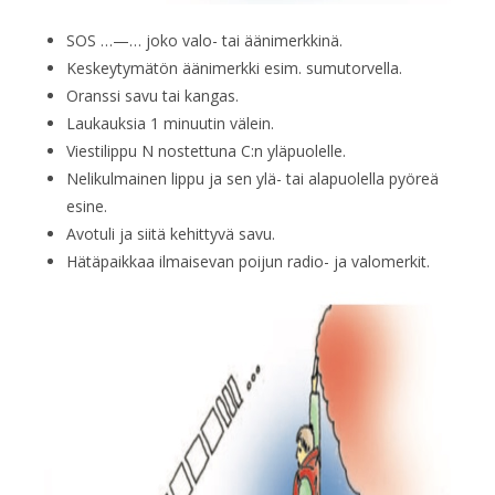
SOS …—… joko valo- tai äänimerkkinä.
Keskeytymätön äänimerkki esim. sumutorvella.
Oranssi savu tai kangas.
Laukauksia 1 minuutin välein.
Viestilippu N nostettuna C:n yläpuolelle.
Nelikulmainen lippu ja sen ylä- tai alapuolella pyöreä
esine.
Avotuli ja siitä kehittyvä savu.
Hätäpaikkaa ilmaisevan poijun radio- ja valomerkit.