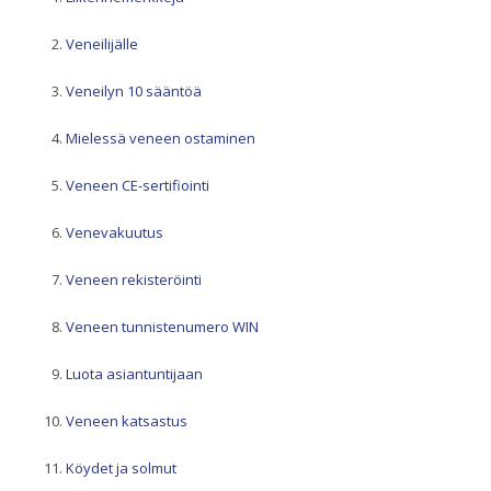
Veneilijälle
Veneilyn 10 sääntöä
Mielessä veneen ostaminen
Veneen CE-sertifiointi
Venevakuutus
Veneen rekisteröinti
Veneen tunnistenumero WIN
Luota asiantuntijaan
Veneen katsastus
Köydet ja solmut