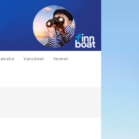
alvelut
Varusteet
Veneet