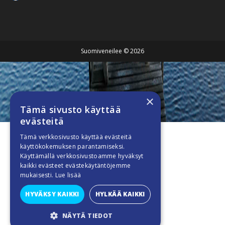
Suomiveneilee © 2026
×
Tämä sivusto käyttää
evästeitä
Tämä verkkosivusto käyttää evästeitä
käyttökokemuksen parantamiseksi.
Käyttämällä verkkosivustoamme hyväksyt
kaikki evästeet evästekäytäntöjemme
mukaisesti.
Lue lisää
HYVÄKSY KAIKKI
HYLKÄÄ KAIKKI
NÄYTÄ TIEDOT