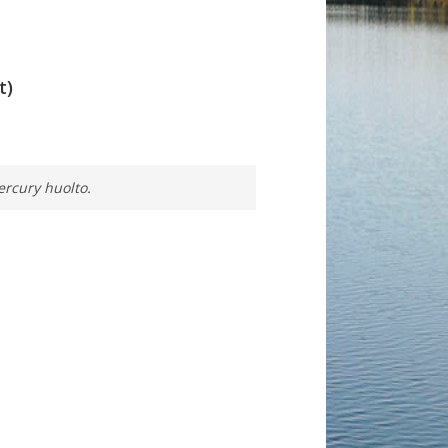
t)
ercury huolto.