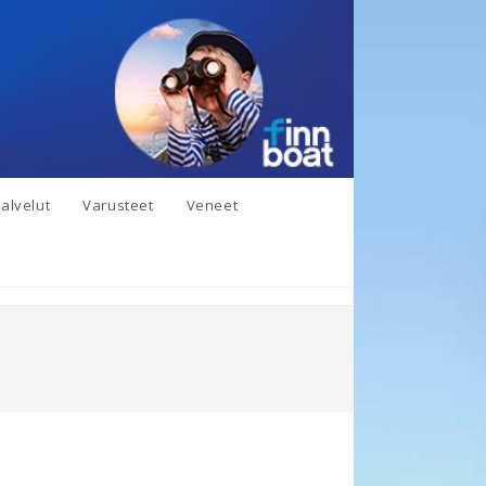
alvelut
Varusteet
Veneet