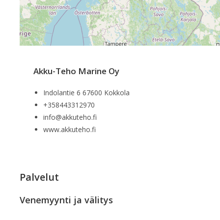
Akku-Teho Marine Oy
Indolantie 6 67600 Kokkola
+358443312970
info@akkuteho.fi
www.akkuteho.fi
Palvelut
Venemyynti ja välitys