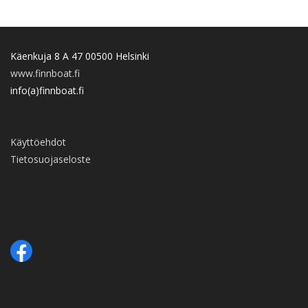
Käenkuja 8 A 47 00500 Helsinki
www.finnboat.fi
info(a)finnboat.fi
Käyttöehdot
Tietosuojaseloste