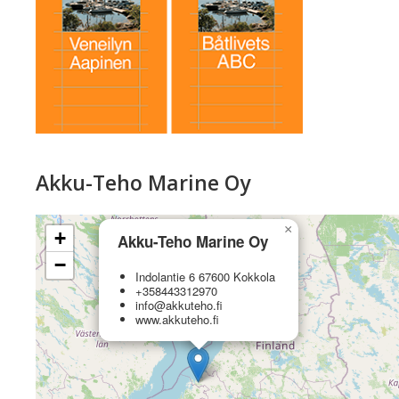
Akku-Teho Marine Oy
×
+
Akku-Teho Marine Oy
−
Indolantie 6 67600 Kokkola
+358443312970
info@akkuteho.fi
www.akkuteho.fi