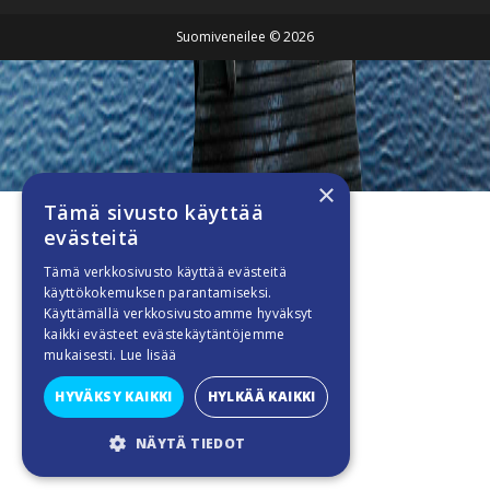
Suomiveneilee © 2026
×
Tämä sivusto käyttää
evästeitä
Tämä verkkosivusto käyttää evästeitä
käyttökokemuksen parantamiseksi.
Käyttämällä verkkosivustoamme hyväksyt
kaikki evästeet evästekäytäntöjemme
mukaisesti.
Lue lisää
HYVÄKSY KAIKKI
HYLKÄÄ KAIKKI
NÄYTÄ TIEDOT
SUORITUSKYVYLLISET