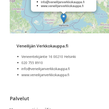
info@veneilijanverkkokauppa.fi
www.veneilijanverkkokauppa.fi
Veneilijän Verkkokauppa.fi
Veneentekijäntie 16 00210 Helsinki
020 755 8910
info@veneilijanverkkokauppa.fi
www.veneilijanverkkokauppa.fi
Palvelut