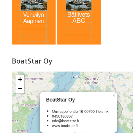
BoatStar Oy
+
−
×
BoatStar Oy
Ormuspellontie 16 00700 Helsinki
0456180867
info@boatstar.fi
www.boatstar.fi