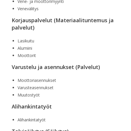
Vene- ja moottorimyynti
Venevälitys
Korjauspalvelut (Materiaalituntemus ja
palvelut)
Lasikuitu
Alumiini
Moottorit
Varustelu ja asennukset (Palvelut)
Moottoriasennukset
Varusteasennukset
Muutostyöt
Alihankintatyöt
Alihankintatyöt