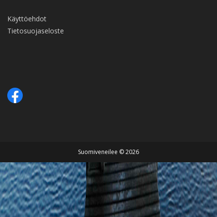
Käyttöehdot
Tietosuojaseloste
Suomiveneilee © 2026