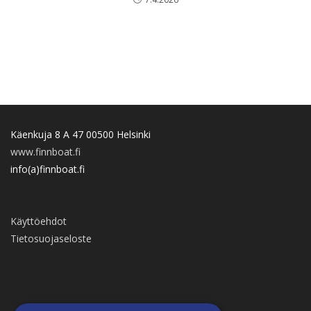
Käenkuja 8 A 47 00500 Helsinki
www.finnboat.fi
info(a)finnboat.fi
Käyttöehdot
Tietosuojaseloste