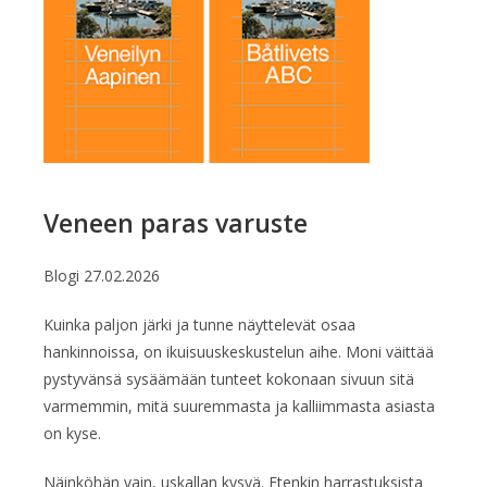
Veneen paras varuste
Blogi
27.02.2026
Kuinka paljon järki ja tunne näyttelevät osaa
hankinnoissa, on ikuisuuskeskustelun aihe. Moni väittää
pystyvänsä sysäämään tunteet kokonaan sivuun sitä
varmemmin, mitä suuremmasta ja kalliimmasta asiasta
on kyse.
Näinköhän vain, uskallan kysyä. Etenkin harrastuksista