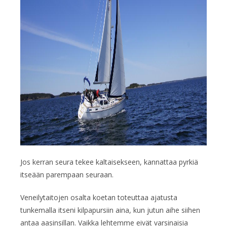
Jos kerran seura tekee kaltaisekseen, kannattaa pyrkiä
itseään parempaan seuraan.
Veneilytaitojen osalta koetan toteuttaa ajatusta
tunkemalla itseni kilpapursiin aina, kun jutun aihe siihen
antaa aasinsillan. Vaikka lehtemme eivät varsinaisia