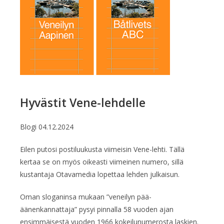
Hyvästit Vene-lehdelle
Blogi
04.12.2024
Eilen putosi postiluukusta viimeisin Vene-lehti. Tällä
kertaa se on myös oikeasti viimeinen numero, sillä
kustantaja Otavamedia lopettaa lehden julkaisun.
Oman sloganinsa mukaan ”veneilyn pää-
äänenkannattaja” pysyi pinnalla 58 vuoden ajan
ensimmäisestä vuoden 1966 kokeilunumerosta laskien.