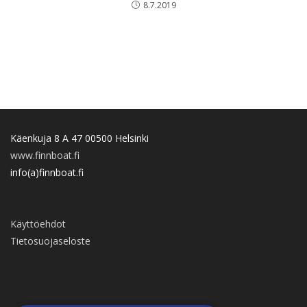
8.7.2019
Käenkuja 8 A 47 00500 Helsinki
www.finnboat.fi
info(a)finnboat.fi
Käyttöehdot
Tietosuojaseloste