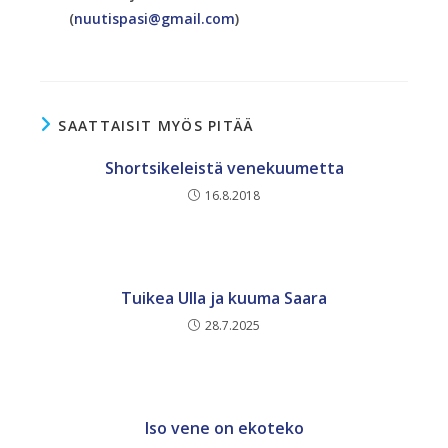
(
nuutispasi@gmail.com
)
SAATTAISIT MYÖS PITÄÄ
Shortsikeleistä venekuumetta
16.8.2018
Tuikea Ulla ja kuuma Saara
28.7.2025
Iso vene on ekoteko