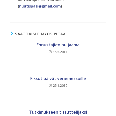
(
nuutispasi@gmail.com
)
SAATTAISIT MYÖS PITÄÄ
Ennustajien huijaama
15.5.2017
Fiksut päivät venemessuille
25.1.2019
Tutkimukseen tissuttelijaksi