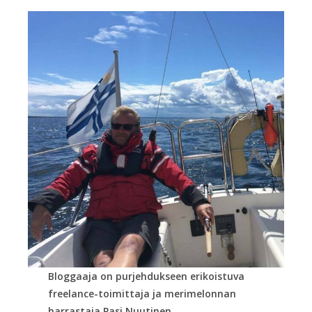
Bloggaaja on purjehdukseen erikoistuva
freelance-toimittaja ja merimelonnan
harrastaja Pasi Nuutinen