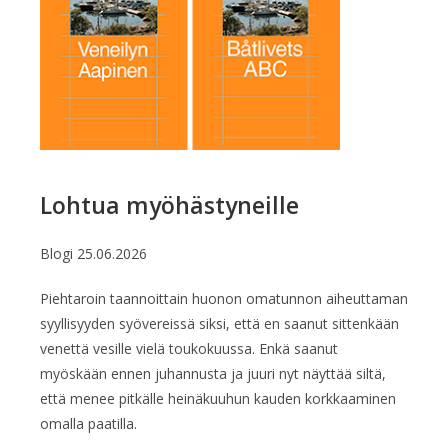
Lohtua myöhästyneille
Blogi
25.06.2026
Piehtaroin taannoittain huonon omatunnon aiheuttaman
syyllisyyden syövereissä siksi, että en saanut sittenkään
venettä vesille vielä toukokuussa. Enkä saanut
myöskään ennen juhannusta ja juuri nyt näyttää siltä,
että menee pitkälle heinäkuuhun kauden korkkaaminen
omalla paatilla.