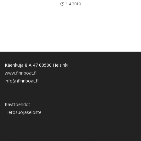
1.4.2019
Käenkuja 8 A 47 00500 Helsinki
www.finnboat.fi
info(a)finnboat.fi
Käyttöehdot
Tietosuojaseloste