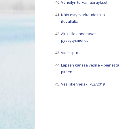
Veneilyn turvamääräykset
Näin estyt varkaudelta ja
ilkivallalta
Aluksille annettavat
pysäytysmerkit
Viestiliput
Lapsen kanssa vesille – pienestä
pitäen
Vesiliikennelaki 782/2019