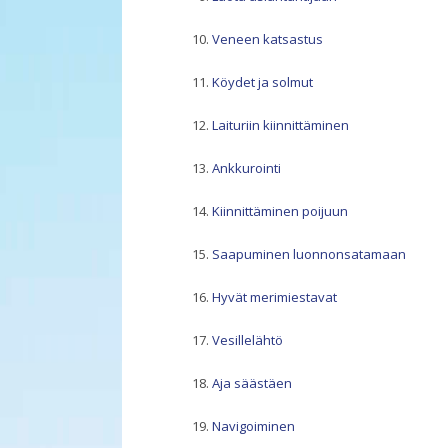
Veneen katsastus
Köydet ja solmut
Laituriin kiinnittäminen
Ankkurointi
Kiinnittäminen poijuun
Saapuminen luonnonsatamaan
Hyvät merimiestavat
Vesillelähtö
Aja säästäen
Navigoiminen