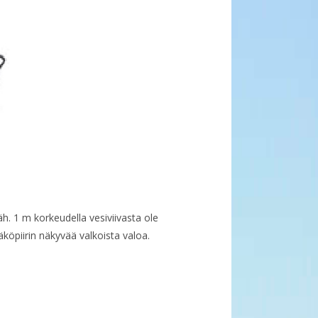
h. 1 m korkeudella vesiviivasta ole
äköpiirin näkyvää valkoista valoa.