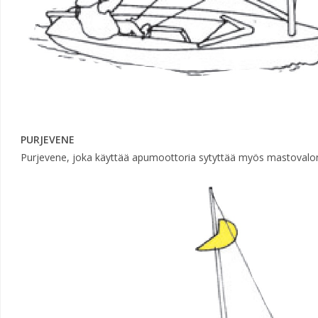
PURJEVENE
Purjevene, joka käyttää apumoottoria sytyttää myös mastovalo