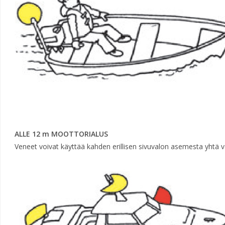
ALLE 12 m MOOTTORIALUS
Veneet voivat käyttää kahden erillisen sivuvalon asemesta yhtä vär