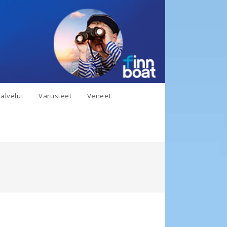
alvelut
Varusteet
Veneet