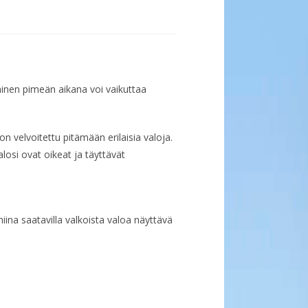
minen pimeän aikana voi vaikuttaa
n velvoitettu pitämään erilaisia valoja.
losi ovat oikeat ja täyttävät
na saatavilla valkoista valoa näyttävä