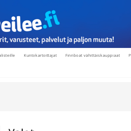
listeille
Kuntokartoittajat
Finnboat vähittäiskauppiaat
P