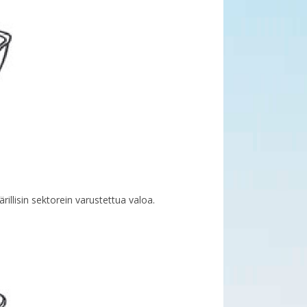
illisin sektorein varustettua valoa.