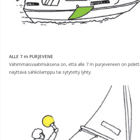
ALLE 7 m PURJEVENE
Vähimmäisvaatimuksena on, että alle 7 m purjeveneen on pidettäv
näyttävä sähkölamppu tai sytytetty lyhty.