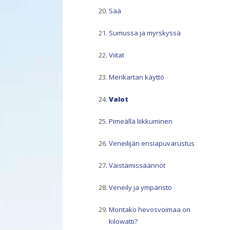
Sää
Sumussa ja myrskyssä
Viitat
Merikartan käyttö
Valot
Pimeällä liikkuminen
Veneilijän ensiapuvarustus
Väistämissäännöt
Veneily ja ympäristö
Montako hevosvoimaa on
kilowatti?