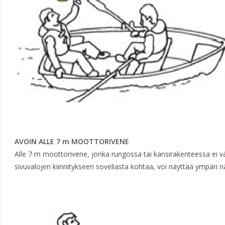
AVOIN ALLE 7 m MOOTTORIVENE
Alle 7 m moottorivene, jonka rungossa tai kansirakenteessa ei vä
sivuvalojen kiinnitykseen soveliasta kohtaa, voi näyttää ympäri n