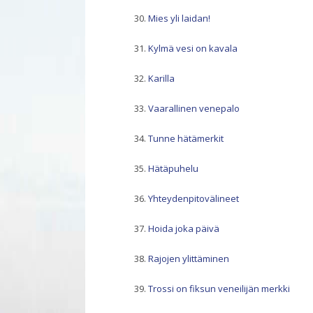
Mies yli laidan!
Kylmä vesi on kavala
Karilla
Vaarallinen venepalo
Tunne hätämerkit
Hätäpuhelu
Yhteydenpitovälineet
Hoida joka päivä
Rajojen ylittäminen
Trossi on fiksun veneilijän merkki