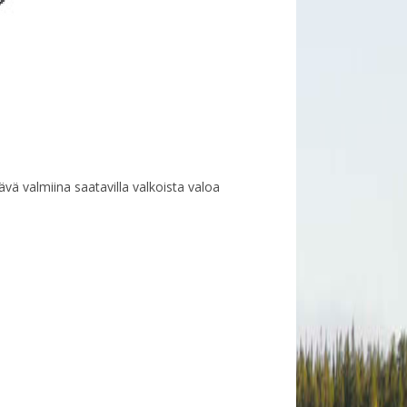
ä valmiina saatavilla valkoista valoa