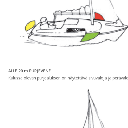
ALLE 20 m PURJEVENE
Kulussa olevan purjealuksen on näytettävä sivuvaloja ja perävalo