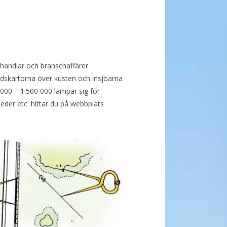
khandlar och branschaffärer.
ladskartorna över kusten och insjöarna
 000 – 1:500 000 lämpar sig för
leder etc. hittar du på webbplats