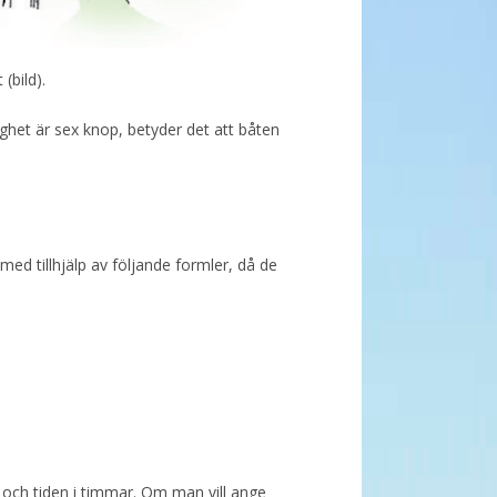
(bild).
ghet är sex knop, betyder det att båten
ed tillhjälp av följande formler, då de
p och tiden i timmar. Om man vill ange