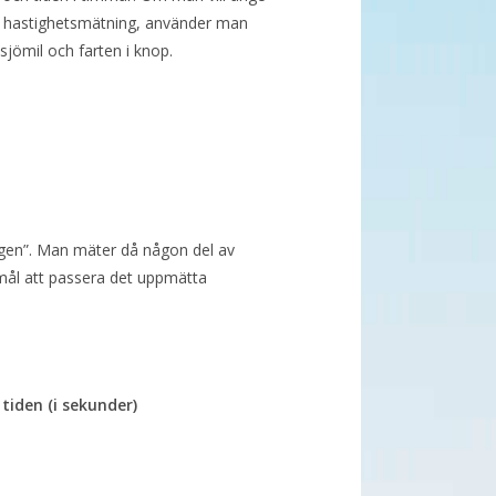
vid hastighetsmätning, använder man
sjömil och farten i knop.
oggen”. Man mäter då någon del av
emål att passera det uppmätta
tiden (i sekunder)