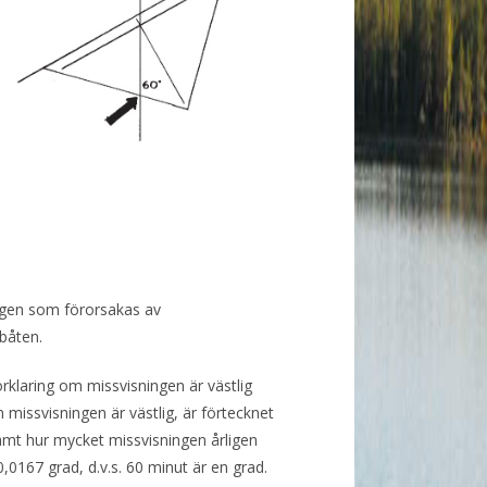
gen som förorsakas av
båten.
klaring om missvisningen är västlig
m missvisningen är västlig, är förtecknet
amt hur mycket missvisningen årligen
,0167 grad, d.v.s. 60 minut är en grad.