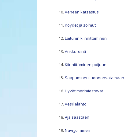
Veneen katsastus
Köydet ja solmut
Laituriin kiinnittäminen
Ankkurointi
Kiinnittäminen poijuun
Saapuminen luonnonsatamaan
Hyvät merimiestavat
Vesillelähtö
Aja säästäen
Navigoiminen