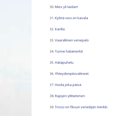
Mies yli laidan!
Kylmä vesi on kavala
Karilla
Vaarallinen venepalo
Tunne hätämerkit
Hätäpuhelu
Yhteydenpitovälineet
Hoida joka päivä
Rajojen ylittäminen
Trossi on fiksun veneilijän merkki