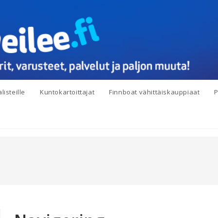
listeille
Kuntokartoittajat
Finnboat vähittäiskauppiaat
P