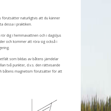
förutsätter naturligtvis att du känner
a dessa i praktiken.
 rör dig i hemmavattnen och i dagsljus
er och kommer att röra sig också i
ering.
ält som bildas av båtens järndelar
lan två punkter, d.v.s. den rättvisande
 båtens magnetism förutsätter för att