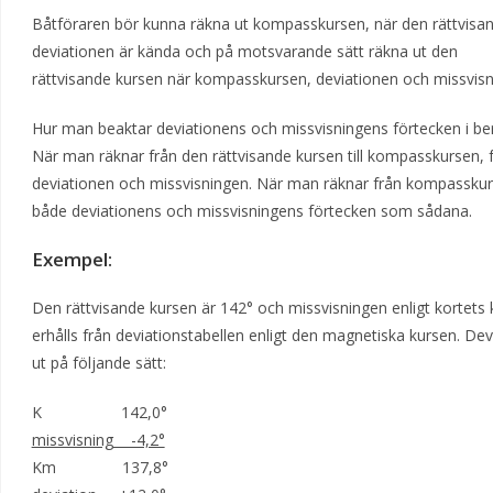
Båtföraren bör kunna räkna ut kompasskursen, när den rättvisa
deviationen är kända och på motsvarande sätt räkna ut den
rättvisande kursen när kompasskursen, deviationen och missvisn
Hur man beaktar deviationens och missvisningens förtecken i be
När man räknar från den rättvisande kursen till kompasskursen, 
deviationen och missvisningen. När man räknar från kompasskurse
både deviationens och missvisningens förtecken som sådana.
Exempel:
Den rättvisande kursen är 142° och missvisningen enligt kortets
erhålls från deviationstabellen enligt den magnetiska kursen. D
ut på följande sätt:
K 142,0°
missvisning -4,2°
Km 137,8°