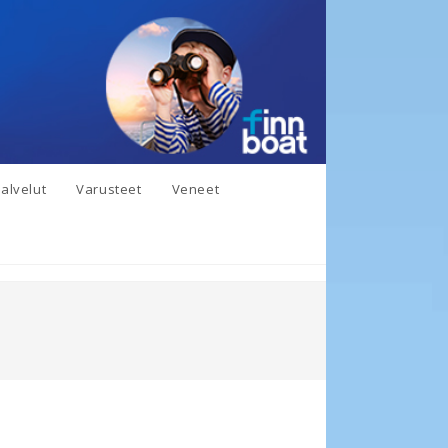
alvelut
Varusteet
Veneet