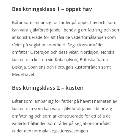
Besiktningsklass 1 – öppet hav
Båtar som lämar sig för färder på öppet hav och som
kan vara självförsörjande i behövlig omfattning och som
är konstruerade för att tåla de väderförhållanden som
råder på seglationsområdet. Seglationsområdet
omfattar Östersjön och dess vikar, Nordsjön, Norska
kusten och kusten vid Kola halvön, Brittiska öarna,
Biskaja, Spaniens och Portugals kustområden samt
Medelhavet.
Besiktningsklass 2 – kusten
Båtar som lämpar sig för färder på havet i närheten av
kusten och som kan vara självförsörjande i behövlig
omfattning och som är konstruerade för att tåla de
väderförhållanden som råder på seglationsområdet
under den normala seglationssäsongen.