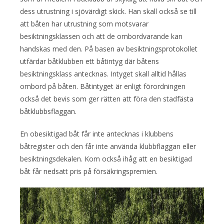
dess utrustning i sjövärdigt skick. Han skall också se till
att båten har utrustning som motsvarar
besiktningsklassen och att de ombordvarande kan
handskas med den. På basen av besiktningsprotokollet
utfärdar båtklubben ett båtintyg där båtens
besiktningsklass antecknas. Intyget skall alltid hållas
ombord på båten. Båtintyget är enligt förordningen
också det bevis som ger rätten att föra den stadfästa
båtklubbsflaggan.
En obesiktigad båt får inte antecknas i klubbens
båtregister och den får inte använda klubbflaggan eller
besiktningsdekalen. Kom också ihåg att en besiktigad
båt får nedsatt pris på försäkringspremien.