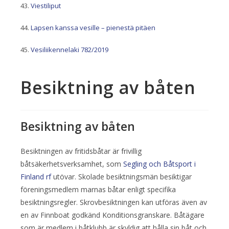
Viestiliput
Lapsen kanssa vesille – pienestä pitäen
Vesiliikennelaki 782/2019
Besiktning av båten
Besiktning av båten
Besiktningen av fritidsbåtar är frivillig
båtsäkerhetsverksamhet, som
Segling och Båtsport i
Finland rf
utövar. Skolade besiktningsmän besiktigar
föreningsmedlem marnas båtar enligt specifika
besiktningsregler. Skrovbesiktningen kan utföras även av
en av Finnboat godkänd Konditionsgranskare. Båtägare
som är medlem i båtklubb är skyldig att hålla sin båt och