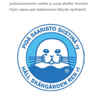
puolustusvoimien saarilla ja suoja-alueilla. Huomioi
myös vapaa-ajan kalastukseen liittyvät rajoitukset.