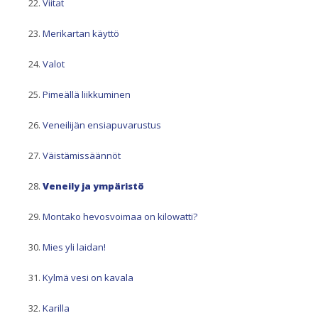
Viitat
Merikartan käyttö
Valot
Pimeällä liikkuminen
Veneilijän ensiapuvarustus
Väistämissäännöt
Veneily ja ympäristö
Montako hevosvoimaa on kilowatti?
Mies yli laidan!
Kylmä vesi on kavala
Karilla