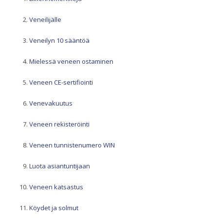
Veneilijälle
Veneilyn 10 sääntöä
Mielessä veneen ostaminen
Veneen CE-sertifiointi
Venevakuutus
Veneen rekisteröinti
Veneen tunnistenumero WIN
Luota asiantuntijaan
Veneen katsastus
Köydet ja solmut