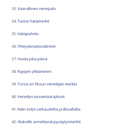
Vaarallinen venepalo
Tunne hätämerkit
Hätäpuhelu
Yhteydenpitovälineet
Hoida joka päivä
Rajojen ylittäminen
Trossi on fiksun veneilijän merkki
Veneilyn turvamääräykset
Näin estyt varkaudelta ja ilkivallalta
Aluksille annettavat pysäytysmerkit