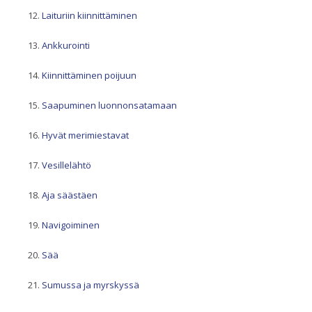
Laituriin kiinnittäminen
Ankkurointi
Kiinnittäminen poijuun
Saapuminen luonnonsatamaan
Hyvät merimiestavat
Vesillelähtö
Aja säästäen
Navigoiminen
Sää
Sumussa ja myrskyssä