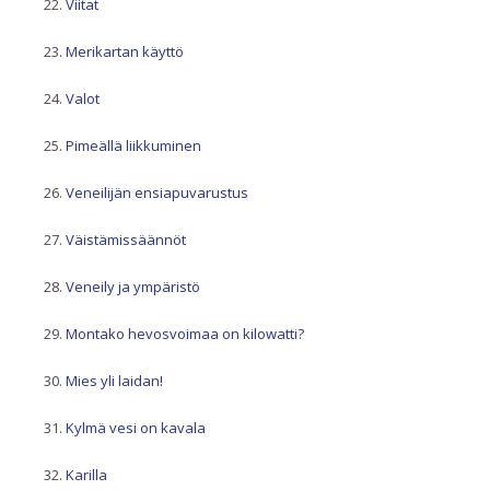
Viitat
Merikartan käyttö
Valot
Pimeällä liikkuminen
Veneilijän ensiapuvarustus
Väistämissäännöt
Veneily ja ympäristö
Montako hevosvoimaa on kilowatti?
Mies yli laidan!
Kylmä vesi on kavala
Karilla