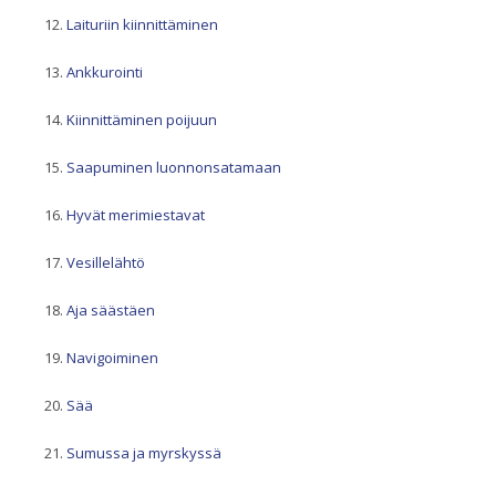
Laituriin kiinnittäminen
Ankkurointi
Kiinnittäminen poijuun
Saapuminen luonnonsatamaan
Hyvät merimiestavat
Vesillelähtö
Aja säästäen
Navigoiminen
Sää
Sumussa ja myrskyssä