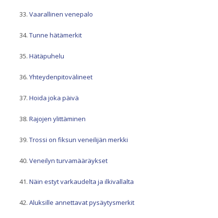
Vaarallinen venepalo
Tunne hätämerkit
Hätäpuhelu
Yhteydenpitovälineet
Hoida joka päivä
Rajojen ylittäminen
Trossi on fiksun veneilijän merkki
Veneilyn turvamääräykset
Näin estyt varkaudelta ja ilkivallalta
Aluksille annettavat pysäytysmerkit