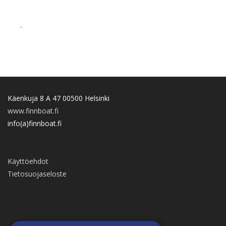
.
Käenkuja 8 A 47 00500 Helsinki
www.finnboat.fi
info(a)finnboat.fi
Käyttöehdot
Tietosuojaseloste