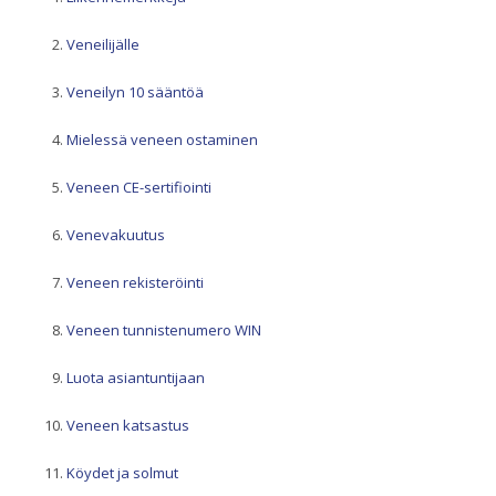
Veneilijälle
Veneilyn 10 sääntöä
Mielessä veneen ostaminen
Veneen CE-sertifiointi
Venevakuutus
Veneen rekisteröinti
Veneen tunnistenumero WIN
Luota asiantuntijaan
Veneen katsastus
Köydet ja solmut