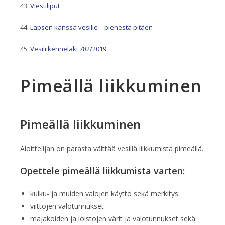
Viestiliput
Lapsen kanssa vesille – pienestä pitäen
Vesiliikennelaki 782/2019
Pimeällä liikkuminen
Pimeällä liikkuminen
Aloittelijan on parasta välttää vesillä liikkumista pimeällä.
Opettele pimeällä liikkumista varten:
kulku- ja muiden valojen käyttö sekä merkitys
viittojen valotunnukset
majakoiden ja loistojen värit ja valotunnukset sekä