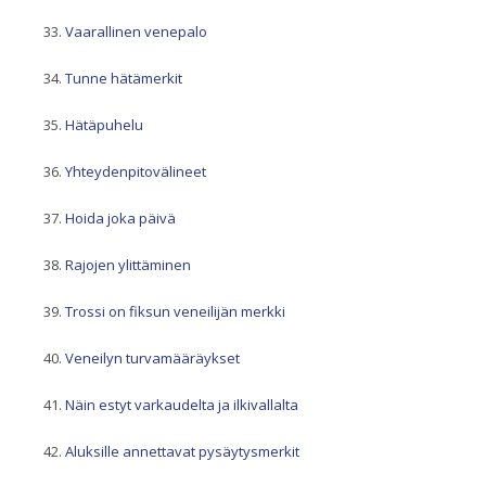
Vaarallinen venepalo
Tunne hätämerkit
Hätäpuhelu
Yhteydenpitovälineet
Hoida joka päivä
Rajojen ylittäminen
Trossi on fiksun veneilijän merkki
Veneilyn turvamääräykset
Näin estyt varkaudelta ja ilkivallalta
Aluksille annettavat pysäytysmerkit