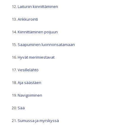
Laituriin kiinnittäminen
Ankkurointi
Kiinnittäminen poijuun
Saapuminen luonnonsatamaan
Hyvät merimiestavat
Vesillelähtö
Aja säästäen
Navigoiminen
Sää
Sumussa ja myrskyssä