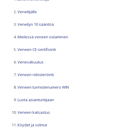
Veneilijälle
Veneilyn 10 sääntöä
Mielessä veneen ostaminen
Veneen CE-sertifiointi
Venevakuutus
Veneen rekisteröinti
Veneen tunnistenumero WIN
Luota asiantuntijaan
Veneen katsastus
Köydet ja solmut