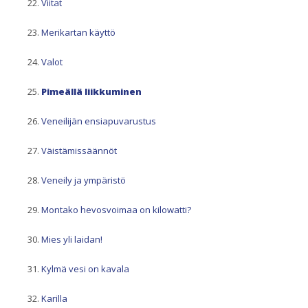
Viitat
Merikartan käyttö
Valot
Pimeällä liikkuminen
Veneilijän ensiapuvarustus
Väistämissäännöt
Veneily ja ympäristö
Montako hevosvoimaa on kilowatti?
Mies yli laidan!
Kylmä vesi on kavala
Karilla