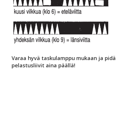
Varaa hyvä taskulamppu mukaan ja pidä
pelastusliivit aina päällä!