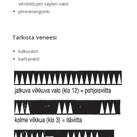
viitoitettujen väylien valot
pimeänavigointi.
Tarkista veneesi
kulkuvalot
karttavalot