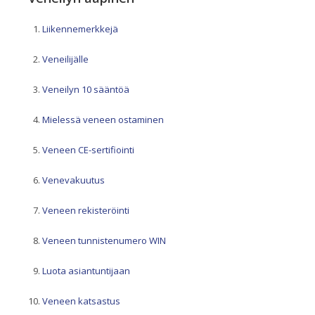
Liikennemerkkejä
Veneilijälle
Veneilyn 10 sääntöä
Mielessä veneen ostaminen
Veneen CE-sertifiointi
Venevakuutus
Veneen rekisteröinti
Veneen tunnistenumero WIN
Luota asiantuntijaan
Veneen katsastus