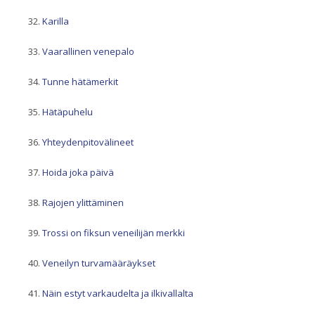
Karilla
Vaarallinen venepalo
Tunne hätämerkit
Hätäpuhelu
Yhteydenpitovälineet
Hoida joka päivä
Rajojen ylittäminen
Trossi on fiksun veneilijän merkki
Veneilyn turvamääräykset
Näin estyt varkaudelta ja ilkivallalta