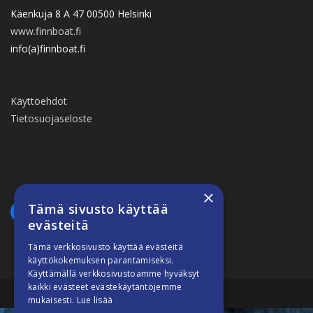
Käenkuja 8 A 47 00500 Helsinki
www.finnboat.fi
info(a)finnboat.fi
Käyttöehdot
Tietosuojaseloste
×
Tämä sivusto käyttää
evästeitä
Tämä verkkosivusto käyttää evästeitä
käyttökokemuksen parantamiseksi.
Käyttämällä verkkosivustoamme hyväksyt
kaikki evästeet evästekäytäntöjemme
Suomiveneilee © 2026
mukaisesti.
Lue lisää