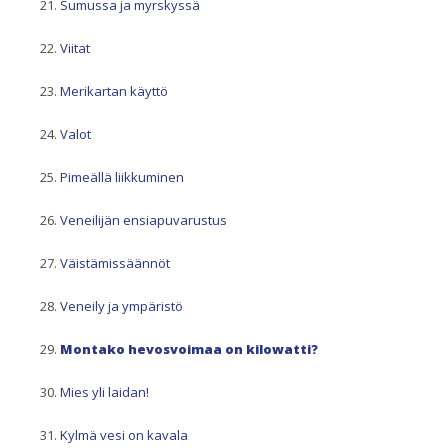
Sumussa ja myrskyssä
Viitat
Merikartan käyttö
Valot
Pimeällä liikkuminen
Veneilijän ensiapuvarustus
Väistämissäännöt
Veneily ja ympäristö
Montako hevosvoimaa on kilowatti?
Mies yli laidan!
Kylmä vesi on kavala