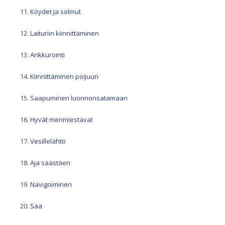
Köydet ja solmut
Laituriin kiinnittäminen
Ankkurointi
Kiinnittäminen poijuun
Saapuminen luonnonsatamaan
Hyvät merimiestavat
Vesillelähtö
Aja säästäen
Navigoiminen
Sää