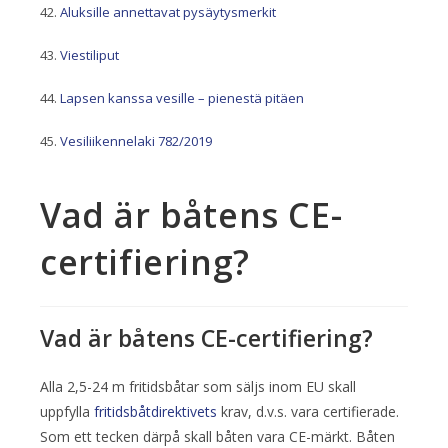
Aluksille annettavat pysäytysmerkit
Viestiliput
Lapsen kanssa vesille – pienestä pitäen
Vesiliikennelaki 782/2019
Vad är båtens CE-
certifiering?
Vad är båtens CE-certifiering?
Alla 2,5-24 m fritidsbåtar som säljs inom EU skall
uppfylla
fritidsbåtdirektivets
krav, d.v.s. vara certifierade.
Som ett tecken därpå skall båten vara CE-märkt. Båten