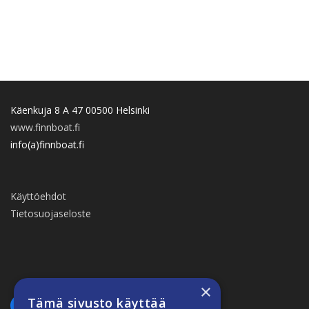
Käenkuja 8 A 47 00500 Helsinki
www.finnboat.fi
info(a)finnboat.fi
Käyttöehdot
Tietosuojaseloste
×
Tämä sivusto käyttää