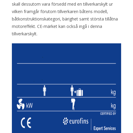
skall dessutom vara försedd med en tillverkarskylt ur
vilken framgår förutom tillverkaren båtens modell,
båtkonstruktionskategori, bärighet samt största tillåtna
motoreffekt. CE-märket kan också ingå i denna
tillverkarskylt.