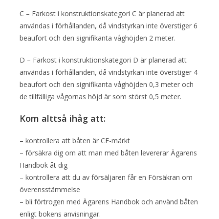
C – Farkost i konstruktionskategori C är planerad att
användas i förhållanden, då vindstyrkan inte överstiger 6
beaufort och den signifikanta våghöjden 2 meter.
D – Farkost i konstruktionskategori D är planerad att
användas i förhållanden, då vindstyrkan inte överstiger 4
beaufort och den signifikanta våghöjden 0,3 meter och
de tillfälliga vågornas höjd är som störst 0,5 meter.
Kom alttså ihåg att:
– kontrollera att båten är CE-märkt
– försäkra dig om att man med båten levererar Ägarens
Handbok åt dig
– kontrollera att du av försäljaren får en Försäkran om
överensstämmelse
– bli förtrogen med Ägarens Handbok och använd båten
enligt bokens anvisningar.