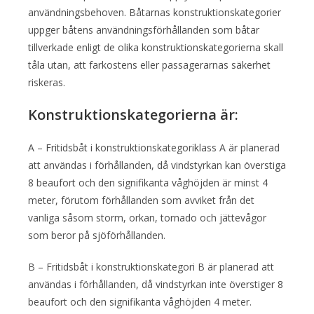
användningsbehoven. Båtarnas konstruktionskategorier
uppger båtens användningsförhållanden som båtar
tillverkade enligt de olika konstruktionskategorierna skall
tåla utan, att farkostens eller passagerarnas säkerhet
riskeras.
Konstruktionskategorierna är:
A – Fritidsbåt i konstruktionskategoriklass A är planerad
att användas i förhållanden, då vindstyrkan kan överstiga
8 beaufort och den signifikanta våghöjden är minst 4
meter, förutom förhållanden som avviket från det
vanliga såsom storm, orkan, tornado och jättevågor
som beror på sjöförhållanden.
B – Fritidsbåt i konstruktionskategori B är planerad att
användas i förhållanden, då vindstyrkan inte överstiger 8
beaufort och den signifikanta våghöjden 4 meter.