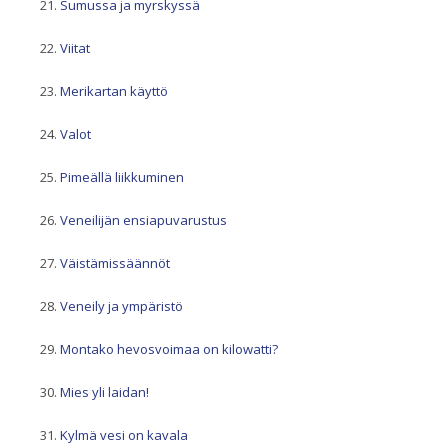
Sumussa ja myrskyssä
Viitat
Merikartan käyttö
Valot
Pimeällä liikkuminen
Veneilijän ensiapuvarustus
Väistämissäännöt
Veneily ja ympäristö
Montako hevosvoimaa on kilowatti?
Mies yli laidan!
Kylmä vesi on kavala