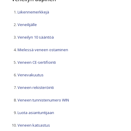
Liikennemerkkejä
Veneilijälle
Veneilyn 10 sääntöä
Mielessä veneen ostaminen
Veneen CE-sertifiointi
Venevakuutus
Veneen rekisteröinti
Veneen tunnistenumero WIN
Luota asiantuntijaan
Veneen katsastus