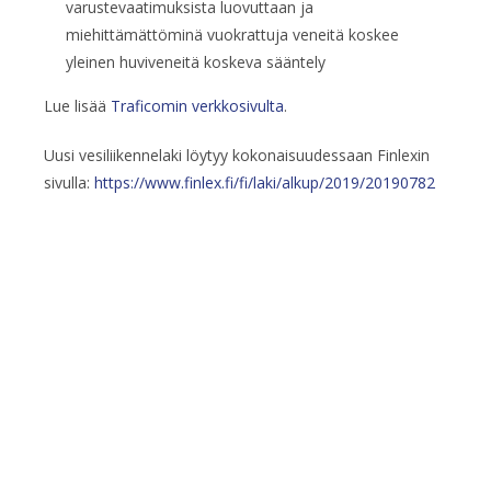
varustevaatimuksista luovuttaan ja
miehittämättöminä vuokrattuja veneitä koskee
yleinen huviveneitä koskeva sääntely
Lue lisää
Traficomin verkkosivulta
.
Uusi vesiliikennelaki löytyy kokonaisuudessaan Finlexin
sivulla:
https://www.finlex.fi/fi/laki/alkup/2019/20190782