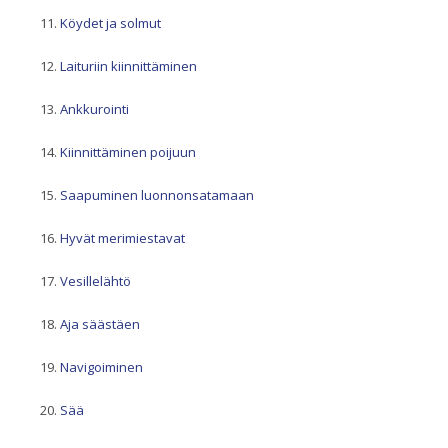
Köydet ja solmut
Laituriin kiinnittäminen
Ankkurointi
Kiinnittäminen poijuun
Saapuminen luonnonsatamaan
Hyvät merimiestavat
Vesillelähtö
Aja säästäen
Navigoiminen
Sää