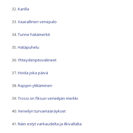
Karilla
Vaarallinen venepalo
Tunne hätämerkit
Hätäpuhelu
Yhteydenpitovälineet
Hoida joka päivä
Rajojen ylittäminen
Trossi on fiksun veneilijän merkki
Veneilyn turvamääräykset
Näin estyt varkaudelta ja ilkivallalta