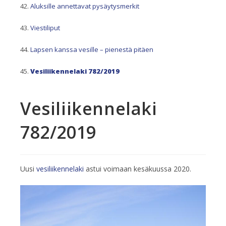
Aluksille annettavat pysäytysmerkit
Viestiliput
Lapsen kanssa vesille – pienestä pitäen
Vesiliikennelaki 782/2019
Vesiliikennelaki
782/2019
Uusi
vesiliikennelaki
astui voimaan kesäkuussa 2020.