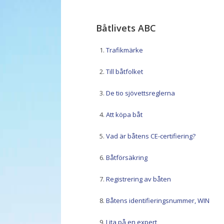
Båtlivets ABC
Trafikmärke
Till båtfolket
De tio sjövettsreglerna
Att köpa båt
Vad är båtens CE-certifiering?
Båtförsäkring
Registrering av båten
Båtens identifieringsnummer, WIN
Lita på en expert