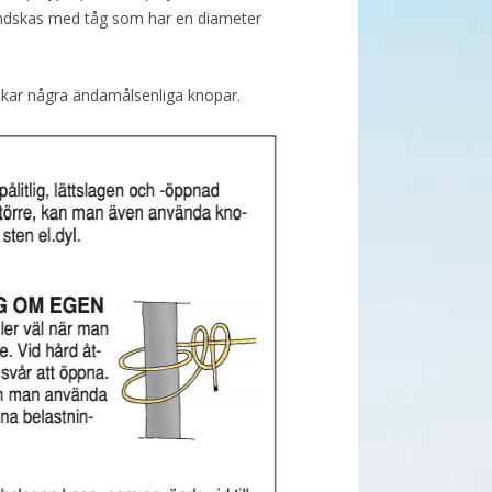
andskas med tåg som har en diameter
skar några ändamålsenliga knopar.