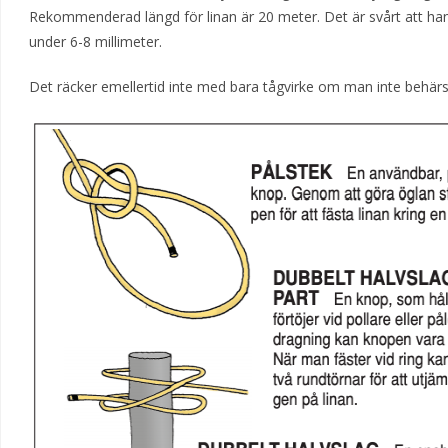
Rekommenderad längd för linan är 20 meter. Det är svårt att h
under 6-8 millimeter.
Det räcker emellertid inte med bara tågvirke om man inte behär