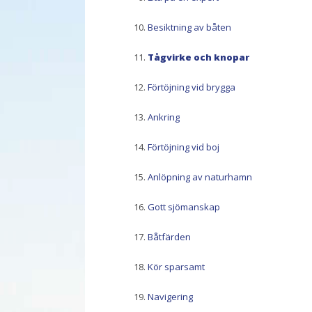
Besiktning av båten
Tågvirke och knopar
Förtöjning vid brygga
Ankring
Förtöjning vid boj
Anlöpning av naturhamn
Gott sjömanskap
Båtfärden
Kör sparsamt
Navigering