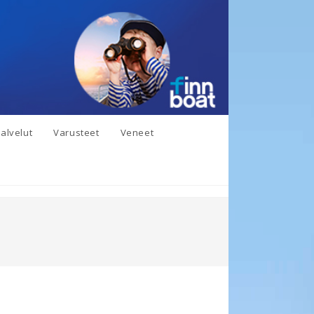
alvelut
Varusteet
Veneet