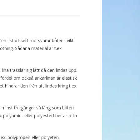
ten i stort sett motsvarar båtens vikt.
nötning. Sådana material är t.ex.
lina trasslar sig lätt då den lindas upp.
 fördel om också ankarlinan är elastisk
hindrar den från att lindas kring t.ex.
 minst tre gånger så lång som båten.
ex. polyamid- eller polyesterfiber är ofta
t.ex. polypropen eller polyeten.