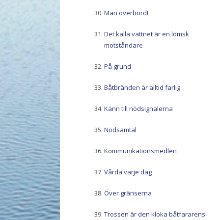
Man överbord!
Det kalla vattnet är en lömsk
motståndare
På grund
Båtbränden är alltid farlig
Känn till nödsignalerna
Nödsamtal
Kommunikationsmedlen
Vårda varje dag
Över gränserna
Trossen är den kloka båtfararens