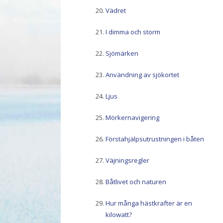
Vädret
I dimma och storm
Sjömärken
Användning av sjökortet
Ljus
Mörkernavigering
Förstahjälpsutrustningen i båten
Väjningsregler
Båtlivet och naturen
Hur många hästkrafter är en
kilowatt?