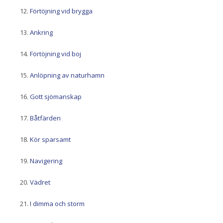
Förtöjning vid brygga
Ankring
Förtöjning vid boj
Anlöpning av naturhamn
Gott sjömanskap
Båtfärden
Kör sparsamt
Navigering
Vädret
I dimma och storm