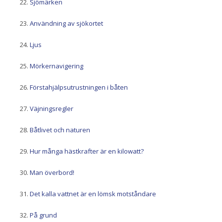
Sjömärken
Användning av sjökortet
Ljus
Mörkernavigering
Förstahjälpsutrustningen i båten
Väjningsregler
Båtlivet och naturen
Hur många hästkrafter är en kilowatt?
Man överbord!
Det kalla vattnet är en lömsk motståndare
På grund