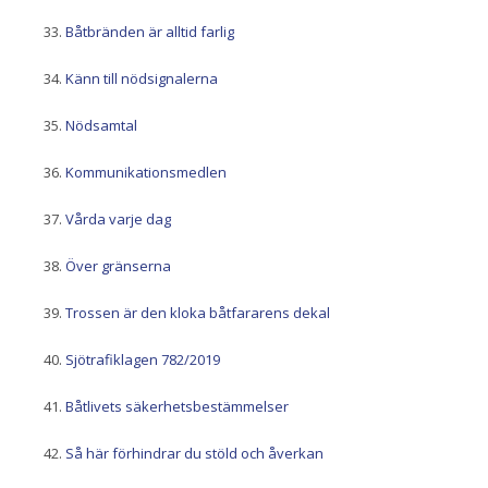
Båtbränden är alltid farlig
Känn till nödsignalerna
Nödsamtal
Kommunikationsmedlen
Vårda varje dag
Över gränserna
Trossen är den kloka båtfararens dekal
Sjötrafiklagen 782/2019
Båtlivets säkerhetsbestämmelser
Så här förhindrar du stöld och åverkan