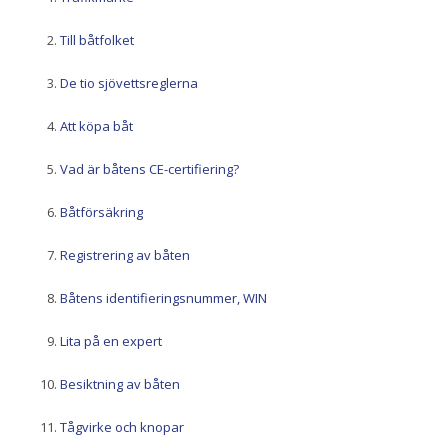
Till båtfolket
De tio sjövettsreglerna
Att köpa båt
Vad är båtens CE-certifiering?
Båtförsäkring
Registrering av båten
Båtens identifieringsnummer, WIN
Lita på en expert
Besiktning av båten
Tågvirke och knopar