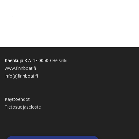
.
Käenkuja 8 A 47 00500 Helsinki
www.finnboat.fi
info(a)finnboat.fi
Käyttöehdot
Tietosuojaseloste