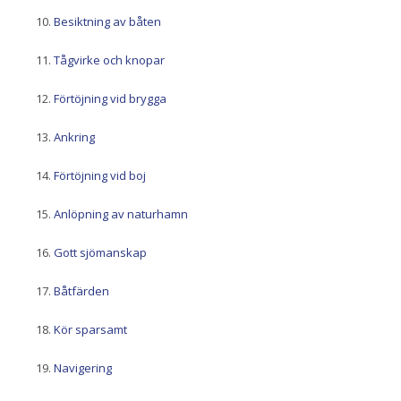
Besiktning av båten
Tågvirke och knopar
Förtöjning vid brygga
Ankring
Förtöjning vid boj
Anlöpning av naturhamn
Gott sjömanskap
Båtfärden
Kör sparsamt
Navigering