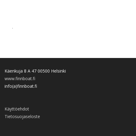
.
Käenkuja 8 A 47 00500 Helsinki
www.finnboat.fi
info(a)finnboat.fi
Käyttöehdot
Tietosuojaseloste