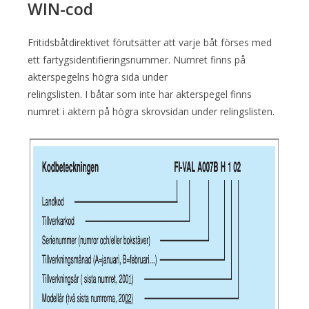
WIN-cod
Fritidsbåtdirektivet förutsätter att varje båt förses med
ett fartygsidentifieringsnummer. Numret finns på
akterspegelns högra sida under
relingslisten. I båtar som inte har akterspegel finns
numret i aktern på högra skrovsidan under relingslisten.