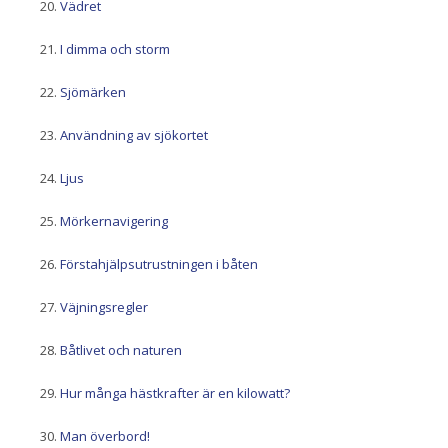
Vädret
I dimma och storm
Sjömärken
Användning av sjökortet
Ljus
Mörkernavigering
Förstahjälpsutrustningen i båten
Väjningsregler
Båtlivet och naturen
Hur många hästkrafter är en kilowatt?
Man överbord!