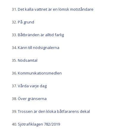
Det kalla vattnet är en lömsk motståndare
På grund
Båtbränden är alltid farlig
Känn till nödsignalerna
Nödsamtal
Kommunikationsmedlen
Vårda varje dag
Över gränserna
Trossen är den kloka båtfararens dekal
Sjötrafiklagen 782/2019