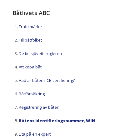
Båtlivets ABC
Trafikmärke
Till båtfolket
De tio sjövettsreglerna
Att köpa båt
Vad är båtens CE-certifiering?
Båtförsäkring
Registrering av båten
Båtens identifieringsnummer, WIN
Lita på en expert