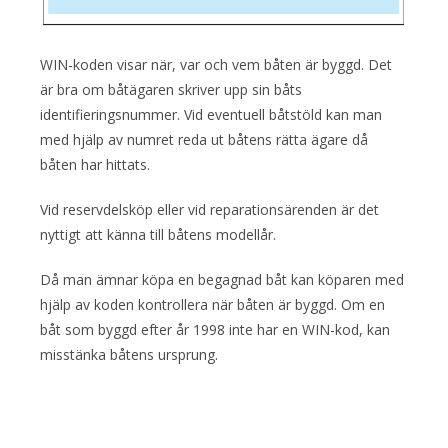
WIN-koden visar när, var och vem båten är byggd. Det
är bra om båtägaren skriver upp sin båts
identifieringsnummer. Vid eventuell båtstöld kan man
med hjälp av numret reda ut båtens rätta ägare då
båten har hittats.
Vid reservdelsköp eller vid reparationsärenden är det
nyttigt att känna till båtens modellår.
Då man ämnar köpa en begagnad båt kan köparen med
hjälp av koden kontrollera när båten är byggd. Om en
båt som byggd efter år 1998 inte har en WIN-kod, kan
misstänka båtens ursprung.