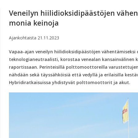
Veneilyn hiilidioksidipäästöjen vähe
monia keinoja
Ajankohtaista
21.11.2023
Vapaa-ajan veneilyn hiilidioksidipäästöjen vähentämiseksi 
teknologianeutraalisti, korostaa venealan kansainvälinen k
raportissaan. Perinteisillä polttomoottoreilla varustettuje
nähdään sekä täyssähköisiä että vedyllä ja erilaisilla kestäv
Hybridiratkaisuissa yhdistyvät polttomoottorit ja akut.