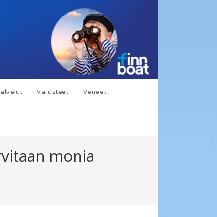
alvelut
Varusteet
Veneet
arvitaan monia