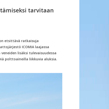
ntämiseksi tarvitaan
on etsittävä ratkaisuja
attojärjestö ICOMIA laajassa
n veneiden lisäksi tulevaisuudessa
iä polttoaineilla liikkuvia aluksia.