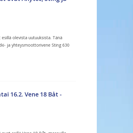
 esillä olevista uutuuksista. Tänä
i- ja yhteysmoottorivene Sting 630
ai 16.2. Vene 18 Båt -