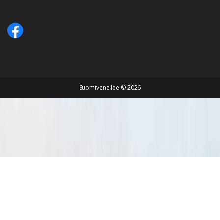
Suomiveneilee © 2026