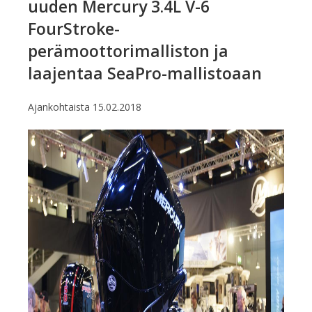
uuden Mercury 3.4L V-6
FourStroke-
perämoottorimalliston ja
laajentaa SeaPro-mallistoaan
Ajankohtaista
15.02.2018