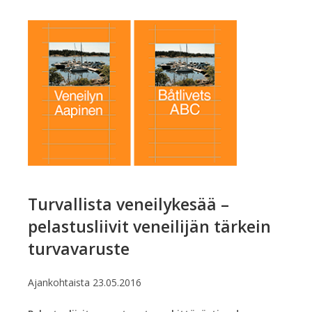
Turvallista veneilykesää –
pelastusliivit veneilijän tärkein
turvavaruste
Ajankohtaista
23.05.2016