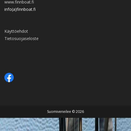
www.finnboat.fi
info(a)finnboat.fi
Käyttöehdot
Tietosuojaseloste
Suomiveneilee © 2026