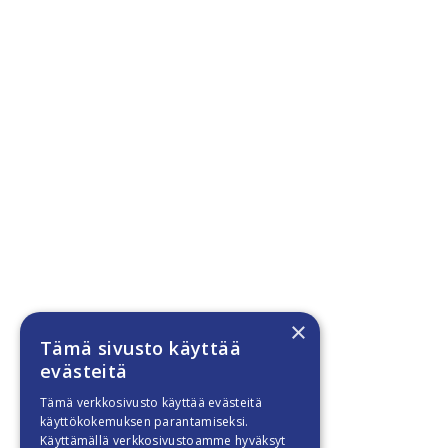
×
Tämä sivusto käyttää
evästeitä
Tämä verkkosivusto käyttää evästeitä
käyttökokemuksen parantamiseksi.
Käyttämällä verkkosivustoamme hyväksyt