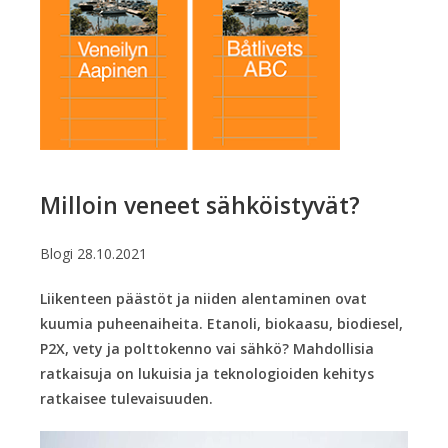
Milloin veneet sähköistyvät?
Blogi
28.10.2021
Liikenteen päästöt ja niiden alentaminen ovat
kuumia puheenaiheita. Etanoli, biokaasu, biodiesel,
P2X, vety ja polttokenno vai sähkö? Mahdollisia
ratkaisuja on lukuisia ja teknologioiden kehitys
ratkaisee tulevaisuuden.