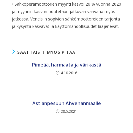
• Sähköperämoottorien myynti kasvoi 26 % vuonna 2020
ja myynnin kasvun odotetaan jatkuvan vahvana myös
jatkossa. Veneisiin sopivien sähkömoottoreiden tarjonta
ja kysyntä kasvavat ja käyttömahdollisuudet laajenevat.
SAATTAISIT MYÖS PITÄÄ
Pimeää, harmaata ja värikästä
4.10.2016
Astianpesuun Ahvenanmaalle
28.5.2021