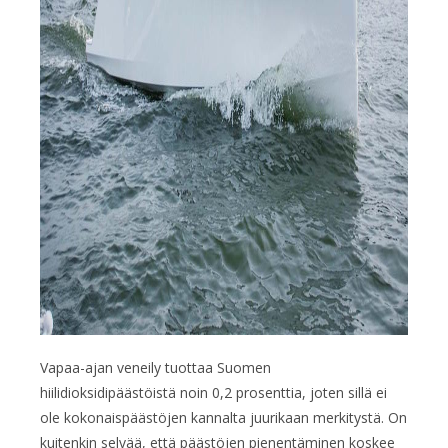
Vapaa-ajan veneily tuottaa Suomen
hiilidioksidipäästöistä noin 0,2 prosenttia, joten sillä ei
ole kokonaispäästöjen kannalta juurikaan merkitystä. On
kuitenkin selvää, että päästöjen pienentäminen koskee