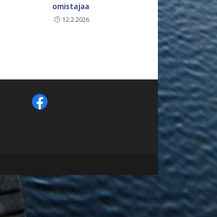
omistajaa
12.2.2026