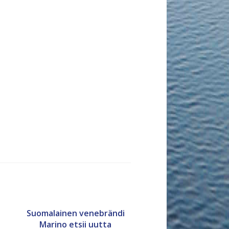
Suomalainen venebrändi
Marino etsii uutta