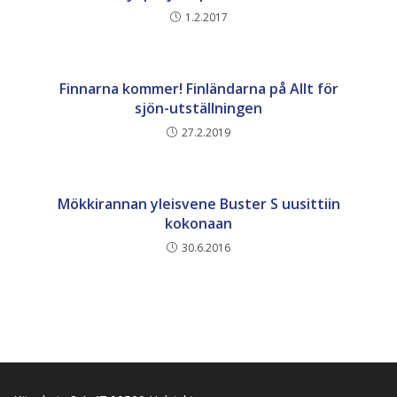
1.2.2017
Finnarna kommer! Finländarna på Allt för
sjön-utställningen
27.2.2019
Mökkirannan yleisvene Buster S uusittiin
kokonaan
30.6.2016