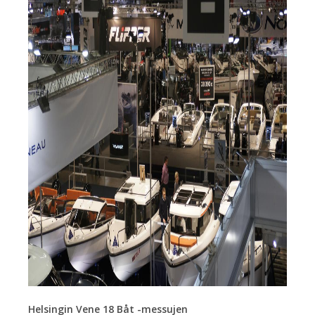
Helsingin Vene 18 Båt -messujen