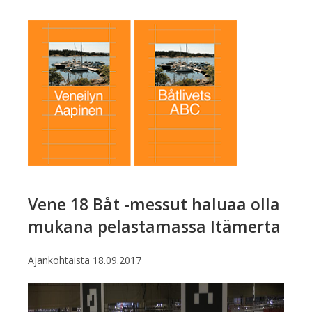
Vene 18 Båt -messut haluaa olla
mukana pelastamassa Itämerta
Ajankohtaista
18.09.2017