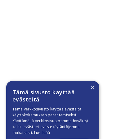
×
Tämä sivusto käyttää
evästeitä
Tämä verkkosivusto käyttää evästeitä
käyttökokemuksen parantamiseksi.
Käyttämällä verkkosivustoamme hyväksyt
kaikki evästeet evästekäytäntöjemme
mukaisesti.
Lue lisää