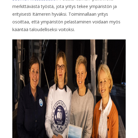
merkittävästä työstä, jota yritys tekee ympäristön ja
erityisesti Itämeren hyväksi. Toiminnallaan yritys
osoittaa, että ympäristön pelastaminen voidaan myös
kääntää taloudelliseksi voitoksi.