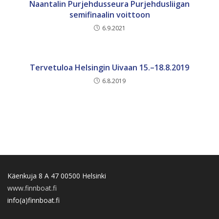
Naantalin Purjehdusseura Purjehdusliigan
semifinaalin voittoon
6.9.2021
Tervetuloa Helsingin Uivaan 15.–18.8.2019
6.8.2019
Käenkuja 8 A 47 00500 Helsinki
www.finnboat.fi
info(a)finnboat.fi