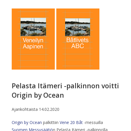
Pelasta Itämeri -palkinnon voitti
Origin by Ocean
Ajankohtaista
14.02.2020
Origin by Ocean
palkittiin
Vene 20 Båt
-messuilla
Suomen Messusäätiö
n Pelasta Itämeri -palkinnolla