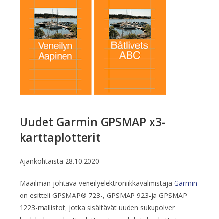
Uudet Garmin GPSMAP x3-
karttaplotterit
Ajankohtaista
28.10.2020
Maailman johtava veneilyelektroniikkavalmistaja
Garmin
on esitteli GPSMAP® 723-, GPSMAP 923-ja GPSMAP
1223-mallistot, jotka sisältävät uuden sukupolven