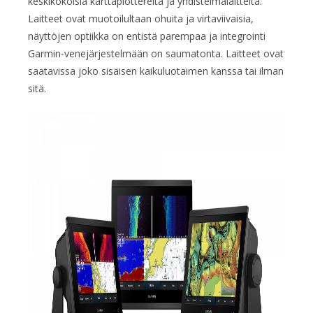
keskikokoisia karttaplottereita ja yhdistelmälaitteita.
Laitteet ovat muotoilultaan ohuita ja virtaviivaisia,
näyttöjen optiikka on entistä parempaa ja integrointi
Garmin-venejärjestelmään on saumatonta. Laitteet ovat
saatavissa joko sisäisen kaikuluotaimen kanssa tai ilman
sitä.