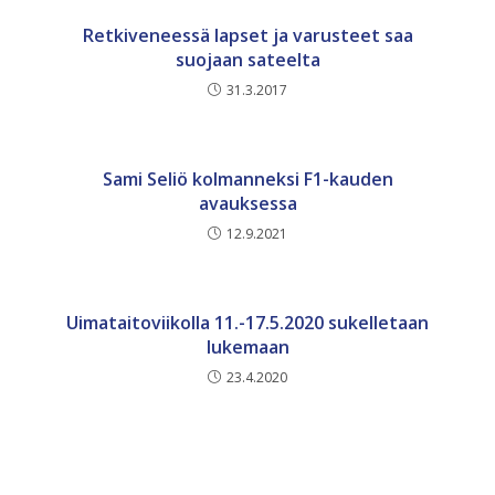
Retkiveneessä lapset ja varusteet saa
suojaan sateelta
31.3.2017
Sami Seliö kolmanneksi F1-kauden
avauksessa
12.9.2021
Uimataitoviikolla 11.-17.5.2020 sukelletaan
lukemaan
23.4.2020