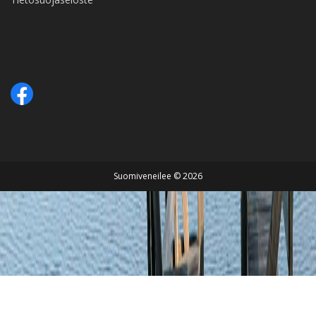
Suomiveneilee © 2026