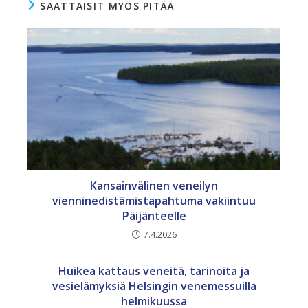
SAATTAISIT MYÖS PITÄÄ
Kansainvälinen veneilyn
vienninedistämistapahtuma vakiintuu
Päijänteelle
7.4.2026
Huikea kattaus veneitä, tarinoita ja
vesielämyksiä Helsingin venemessuilla
helmikuussa