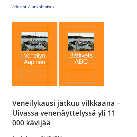
Arkistot: Ajankohtaista
Veneilykausi jatkuu vilkkaana –
Uivassa venenäyttelyssä yli 11
000 kävijää