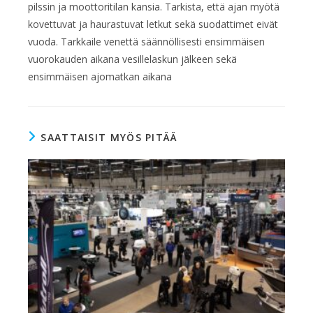
pilssin ja moottoritilan kansia. Tarkista, että ajan myötä
kovettuvat ja haurastuvat letkut sekä suodattimet eivät
vuoda. Tarkkaile venettä säännöllisesti ensimmäisen
vuorokauden aikana vesillelaskun jälkeen sekä
ensimmäisen ajomatkan aikana
SAATTAISIT MYÖS PITÄÄ