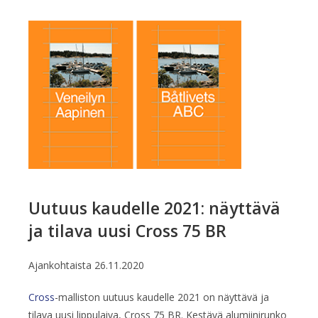
Uutuus kaudelle 2021: näyttävä
ja tilava uusi Cross 75 BR
Ajankohtaista
26.11.2020
Cross
-malliston uutuus kaudelle 2021 on näyttävä ja
tilava uusi lippulaiva, Cross 75 BR. Kestävä alumiinirunko