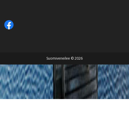
Suomiveneilee © 2026