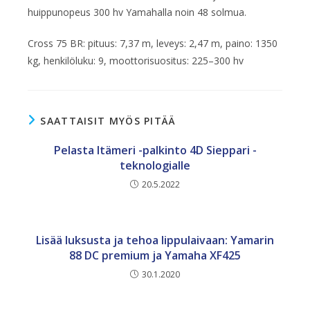
huippunopeus 300 hv Yamahalla noin 48 solmua.
Cross 75 BR: pituus: 7,37 m, leveys: 2,47 m, paino: 1350
kg, henkilöluku: 9, moottorisuositus: 225–300 hv
SAATTAISIT MYÖS PITÄÄ
Pelasta Itämeri -palkinto 4D Sieppari -
teknologialle
20.5.2022
Lisää luksusta ja tehoa lippulaivaan: Yamarin
88 DC premium ja Yamaha XF425
30.1.2020