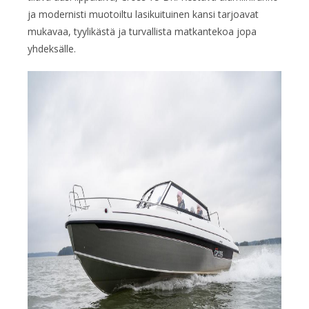
ja modernisti muotoiltu lasikuituinen kansi tarjoavat
mukavaa, tyylikästä ja turvallista matkantekoa jopa
yhdeksälle.