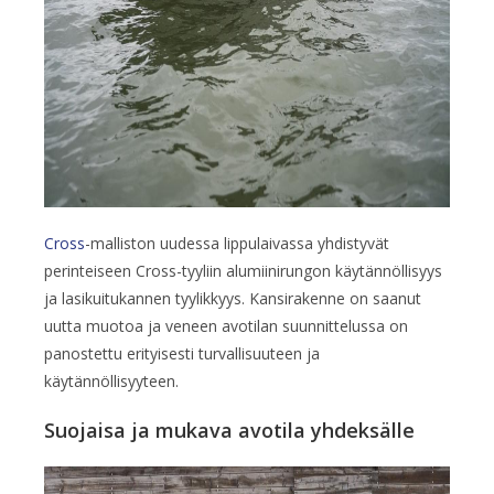
Cross
-malliston uudessa lippulaivassa yhdistyvät
perinteiseen Cross-tyyliin alumiinirungon käytännöllisyys
ja lasikuitukannen tyylikkyys. Kansirakenne on saanut
uutta muotoa ja veneen avotilan suunnittelussa on
panostettu erityisesti turvallisuuteen ja
käytännöllisyyteen.
Suojaisa ja mukava avotila yhdeksälle