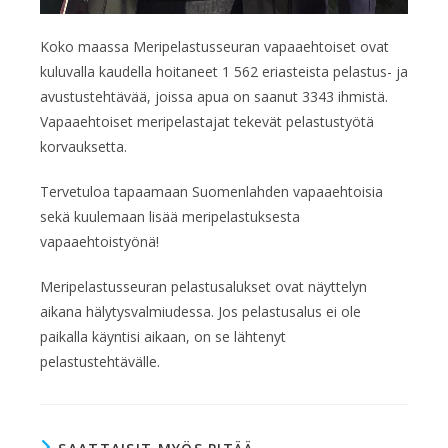
Koko maassa Meripelastusseuran vapaaehtoiset ovat
kuluvalla kaudella hoitaneet 1 562 eriasteista pelastus- ja
avustustehtävää, joissa apua on saanut 3343 ihmistä.
Vapaaehtoiset meripelastajat tekevät pelastustyötä
korvauksetta.
Tervetuloa tapaamaan Suomenlahden vapaaehtoisia
sekä kuulemaan lisää meripelastuksesta
vapaaehtoistyönä!
Meripelastusseuran pelastusalukset ovat näyttelyn
aikana hälytysvalmiudessa. Jos pelastusalus ei ole
paikalla käyntisi aikaan, on se lähtenyt
pelastustehtävälle.