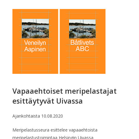
Vapaaehtoiset meripelastajat
esittäytyvät Uivassa
Ajankohtaista
10.08.2020
Meripelastusseura esittelee vapaaehtoista
meripelastustoimintaa Helsingin Uivassa