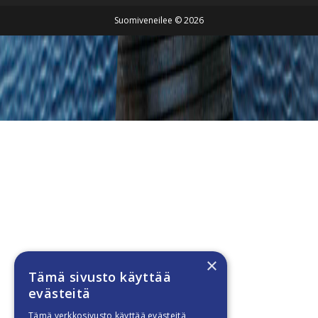
Suomiveneilee © 2026
×
Tämä sivusto käyttää
evästeitä
Tämä verkkosivusto käyttää evästeitä