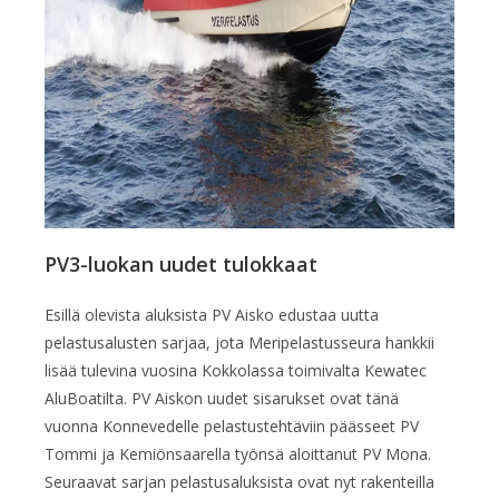
PV3-luokan uudet tulokkaat
Esillä olevista aluksista PV Aisko edustaa uutta
pelastusalusten sarjaa, jota Meripelastusseura hankkii
lisää tulevina vuosina Kokkolassa toimivalta Kewatec
AluBoatilta. PV Aiskon uudet sisarukset ovat tänä
vuonna Konnevedelle pelastustehtäviin päässeet PV
Tommi ja Kemiönsaarella työnsä aloittanut PV Mona.
Seuraavat sarjan pelastusaluksista ovat nyt rakenteilla