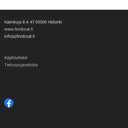
Käenkuja 8 A 47 00500 Helsinki
www.finnboat.fi
info(a)finnboat.fi
Käyttöehdot
Tietosuojaseloste