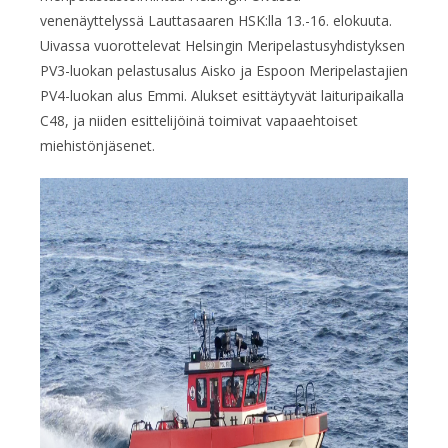
venenäyttelyssä Lauttasaaren HSK:lla 13.-16. elokuuta.
Uivassa vuorottelevat Helsingin Meripelastusyhdistyksen
PV3-luokan pelastusalus Aisko ja Espoon Meripelastajien
PV4-luokan alus Emmi. Alukset esittäytyvät laituripaikalla
C48, ja niiden esittelijöinä toimivat vapaaehtoiset
miehistönjäsenet.