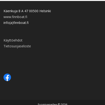
Käenkuja 8 A 47 00500 Helsinki
www.finnboat.fi
info(a)finnboat.fi
Käyttöehdot
Tietosuojaseloste
Suomiveneilee © 2026