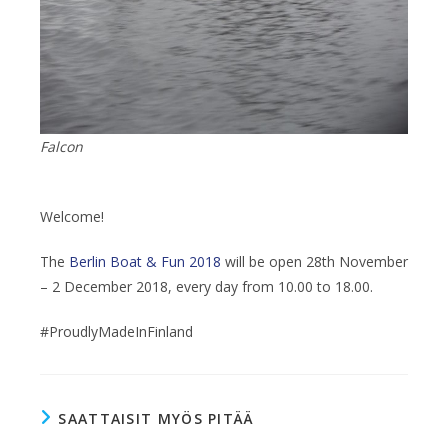
Falcon
Welcome!
The
Berlin Boat & Fun 2018
will be open 28th November
– 2 December 2018, every day from 10.00 to 18.00.
#ProudlyMadeInFinland
SAATTAISIT MYÖS PITÄÄ