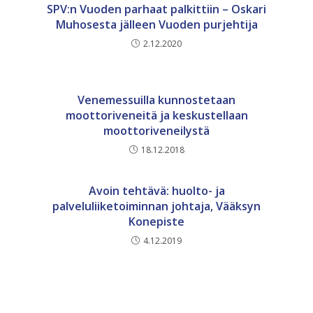
SPV:n Vuoden parhaat palkittiin – Oskari
Muhosesta jälleen Vuoden purjehtija
2.12.2020
Venemessuilla kunnostetaan
moottoriveneitä ja keskustellaan
moottoriveneilystä
18.12.2018
Avoin tehtävä: huolto- ja
palveluliiketoiminnan johtaja, Vääksyn
Konepiste
4.12.2019