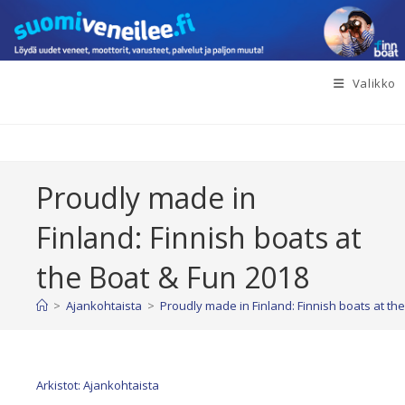
Siirry
suoraan
sisältöön
Valikko
Proudly made in
Finland: Finnish boats at
the Boat & Fun 2018
>
Ajankohtaista
>
Proudly made in Finland: Finnish boats at th
Arkistot: Ajankohtaista