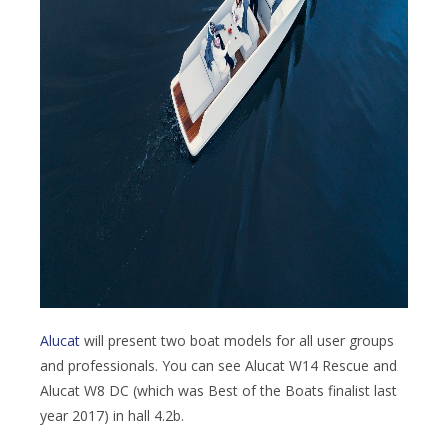
Alucat
will present two boat models for all user groups
and professionals. You can see Alucat W14 Rescue and
Alucat W8 DC (which was Best of the Boats finalist last
year 2017) in hall 4.2b.