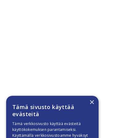
×
Tämä sivusto käyttää
evästeitä
Tämä verkkosivusto käyttää evästeitä
käyttökokemuksen parantamiseksi.
Käyttämällä verkkosivustoamme hyväksyt